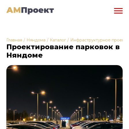
Главная
/
Няндома
/
Каталог
/
Инфраструктурное проект
Проектирование парковок в
Няндоме