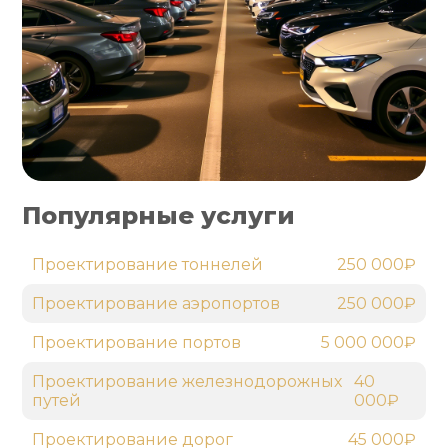
Популярные услуги
Проектирование тоннелей
250 000₽
Проектирование аэропортов
250 000₽
Проектирование портов
5 000 000₽
Проектирование железнодорожных
40
путей
000₽
Проектирование дорог
45 000₽