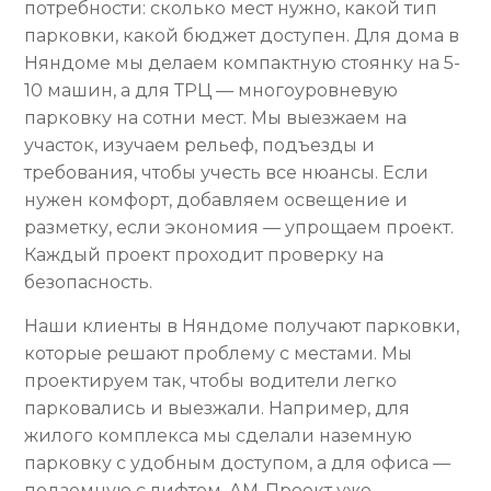
потребности: сколько мест нужно, какой тип
парковки, какой бюджет доступен. Для дома в
Няндоме мы делаем компактную стоянку на 5-
10 машин, а для ТРЦ — многоуровневую
парковку на сотни мест. Мы выезжаем на
участок, изучаем рельеф, подъезды и
требования, чтобы учесть все нюансы. Если
нужен комфорт, добавляем освещение и
разметку, если экономия — упрощаем проект.
Каждый проект проходит проверку на
безопасность.
Наши клиенты в Няндоме получают парковки,
которые решают проблему с местами. Мы
проектируем так, чтобы водители легко
парковались и выезжали. Например, для
жилого комплекса мы сделали наземную
парковку с удобным доступом, а для офиса —
подземную с лифтом. АМ-Проект уже