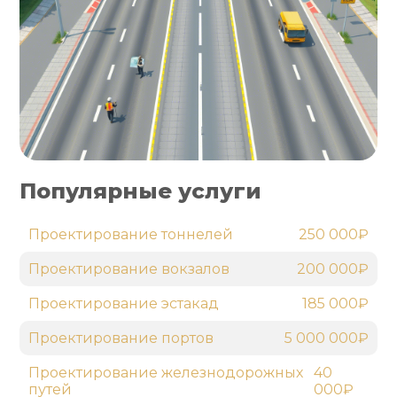
Популярные услуги
Проектирование тоннелей
250 000₽
Проектирование вокзалов
200 000₽
Проектирование эстакад
185 000₽
Проектирование портов
5 000 000₽
Проектирование железнодорожных
40
путей
000₽