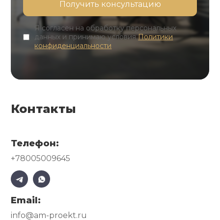
Я согласен на обработку персональных
данных и принимаю условия
Политики
конфиденциальности
Контакты
Телефон:
+78005009645
Email:
info@am-proekt.ru