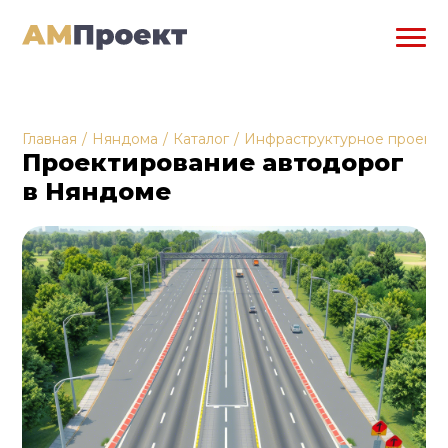
Главная
/
Няндома
/
Каталог
/
Инфраструктурное проект
Проектирование автодорог
в Няндоме