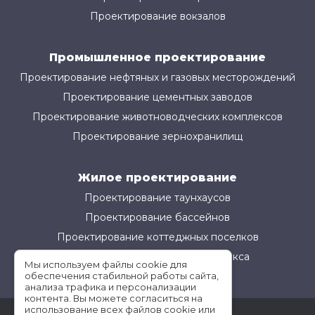
Проектирование вокзалов
Промышленное проектирование
Проектирование нефтяных и газовых месторождений
Проектирование цементных заводов
Проектирование животноводческих комплексов
Проектирование зернохранилищ
Жилое проектирование
Проектирование таунхаусов
Проектирование бассейнов
Проектирование коттеджных поселков
Проектирование жилого комплекса
Мы используем файлы cookie для
обеспечения стабильной работы сайта,
анализа трафика и персонализации
контента. Вы можете согласиться на
использование всех файлов cookie или