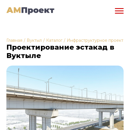
Главная
/
Вуктыл
/
Каталог
/
Инфраструктурное проектир
Проектирование эстакад в
Вуктыле