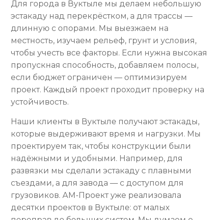
Для города в Вуктыле мы делаем небольшую
эстакаду над перекрёстком, а для трассы —
длинную с опорами. Мы выезжаем на
местность, изучаем рельеф, грунт и условия,
чтобы учесть все факторы. Если нужна высокая
пропускная способность, добавляем полосы,
если бюджет ограничен — оптимизируем
проект. Каждый проект проходит проверку на
устойчивость.
Наши клиенты в Вуктыле получают эстакады,
которые выдерживают время и нагрузки. Мы
проектируем так, чтобы конструкции были
надёжными и удобными. Например, для
развязки мы сделали эстакаду с плавными
съездами, а для завода — с доступом для
грузовиков. АМ-Проект уже реализовала
десятки проектов в Вуктыле: от малых
переправ до больших систем. Мы думаем о