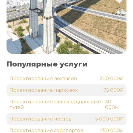
Популярные услуги
Проектирование вокзалов
200 000₽
Проектирование парковок
75 000₽
Проектирование железнодорожных
40
путей
000₽
Проектирование портов
5 000 000₽
Проектирование аэропортов
250 000₽