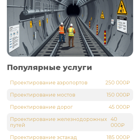
Популярные услуги
Проектирование аэропортов
250 000₽
Проектирование мостов
150 000₽
Проектирование дорог
45 000₽
Проектирование железнодорожных
40
путей
000₽
Проектирование эстакад
185 000₽