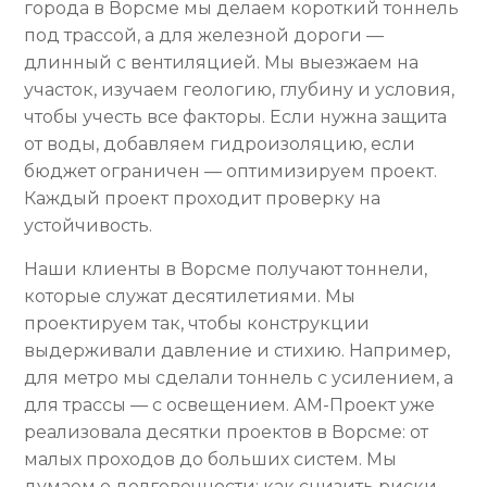
города в Ворсме мы делаем короткий тоннель
под трассой, а для железной дороги —
длинный с вентиляцией. Мы выезжаем на
участок, изучаем геологию, глубину и условия,
чтобы учесть все факторы. Если нужна защита
от воды, добавляем гидроизоляцию, если
бюджет ограничен — оптимизируем проект.
Каждый проект проходит проверку на
устойчивость.
Наши клиенты в Ворсме получают тоннели,
которые служат десятилетиями. Мы
проектируем так, чтобы конструкции
выдерживали давление и стихию. Например,
для метро мы сделали тоннель с усилением, а
для трассы — с освещением. АМ-Проект уже
реализовала десятки проектов в Ворсме: от
малых проходов до больших систем. Мы
думаем о долговечности: как снизить риски,