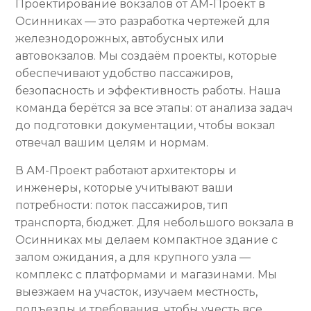
Проектирование вокзалов от АМ-Проект в
Осинниках — это разработка чертежей для
железнодорожных, автобусных или
автовокзалов. Мы создаём проекты, которые
обеспечивают удобство пассажиров,
безопасность и эффективность работы. Наша
команда берётся за все этапы: от анализа задач
до подготовки документации, чтобы вокзал
отвечал вашим целям и нормам.
В АМ-Проект работают архитекторы и
инженеры, которые учитывают ваши
потребности: поток пассажиров, тип
транспорта, бюджет. Для небольшого вокзала в
Осинниках мы делаем компактное здание с
залом ожидания, а для крупного узла —
комплекс с платформами и магазинами. Мы
выезжаем на участок, изучаем местность,
подъезды и требования, чтобы учесть все