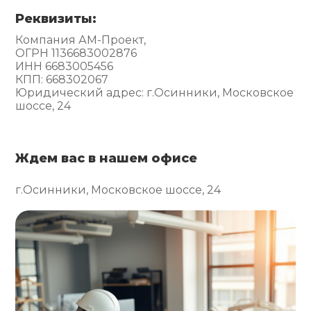
Реквизиты:
Компания АМ-Проект,
ОГРН 1136683002876
ИНН 6683005456
КПП: 668302067
Юридический адрес: г.Осинники, Московское
шоссе, 24
Ждем вас в нашем офисе
г.Осинники, Московское шоссе, 24