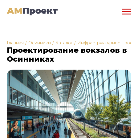
Главная
/
Осинники
/
Каталог
/
Инфраструктурное проек
Проектирование вокзалов в
Осинниках