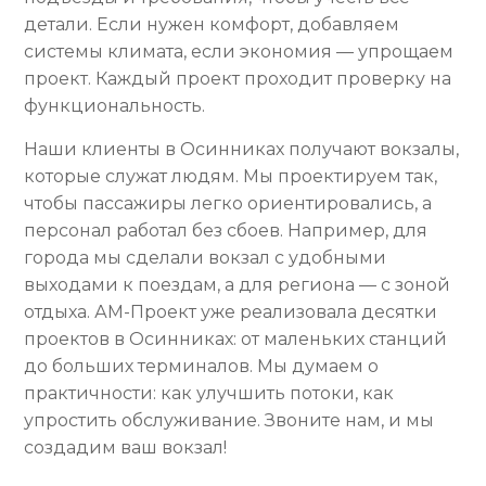
детали. Если нужен комфорт, добавляем
системы климата, если экономия — упрощаем
проект. Каждый проект проходит проверку на
функциональность.
Наши клиенты в Осинниках получают вокзалы,
которые служат людям. Мы проектируем так,
чтобы пассажиры легко ориентировались, а
персонал работал без сбоев. Например, для
города мы сделали вокзал с удобными
выходами к поездам, а для региона — с зоной
отдыха. АМ-Проект уже реализовала десятки
проектов в Осинниках: от маленьких станций
до больших терминалов. Мы думаем о
практичности: как улучшить потоки, как
упростить обслуживание. Звоните нам, и мы
создадим ваш вокзал!