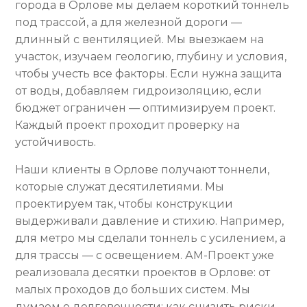
города в Орлове мы делаем короткий тоннель
под трассой, а для железной дороги —
длинный с вентиляцией. Мы выезжаем на
участок, изучаем геологию, глубину и условия,
чтобы учесть все факторы. Если нужна защита
от воды, добавляем гидроизоляцию, если
бюджет ограничен — оптимизируем проект.
Каждый проект проходит проверку на
устойчивость.
Наши клиенты в Орлове получают тоннели,
которые служат десятилетиями. Мы
проектируем так, чтобы конструкции
выдерживали давление и стихию. Например,
для метро мы сделали тоннель с усилением, а
для трассы — с освещением. АМ-Проект уже
реализовала десятки проектов в Орлове: от
малых проходов до больших систем. Мы
думаем о долговечности: как снизить риски,