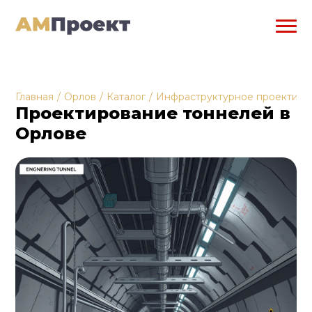
Главная
/
Орлов
/
Каталог
/
Инфраструктурное проектиро
Проектирование тоннелей в
Орлове