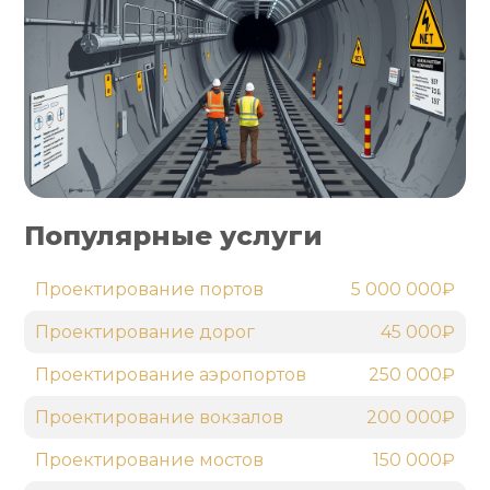
Популярные услуги
Проектирование портов
5 000 000₽
Проектирование дорог
45 000₽
Проектирование аэропортов
250 000₽
Проектирование вокзалов
200 000₽
Проектирование мостов
150 000₽