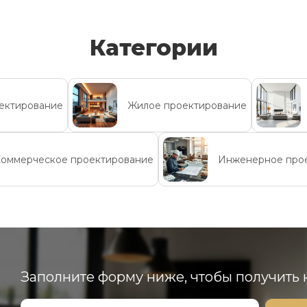
Категории
ектирование
Жилое проектирование
оммерческое проектирование
Инженерное про
Заполните форму ниже, чтобы получить