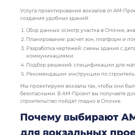
Услуга проектирования вокзалов от АМ-Про
создания удобных зданий:
Сбор данных: осмотр участка в Опочке, ана
Планирование: расчёт зон, платформ и п
Разработка чертежей: схемы здания с дет
коммуникациями.
Подбор решений: спецификации для мат
Рекомендации: инструкции по строительс
Мы проектируем вокзалы так, чтобы они бы
безопасными. В АМ-Проект вы получаете до
строительство пойдёт гладко в Опочке.
Почему выбирают А
для вокзальных про