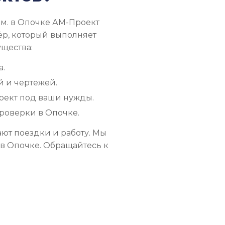
ям. в Опочке АМ-Проект
ёр, который выполняет
ущества:
а.
 и чертежей.
оект под ваши нужды.
проверки в Опочке.
ют поездки и работу. Мы
в Опочке. Обращайтесь к