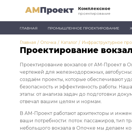
Комплексное
проектирование
ГЛАВНАЯ
ПРОМЫШЛЕННОЕ ПРОЕКТИРОВАНИЕ
Главная
/
Опочка
/
Каталог
/
Инфраструктурное пр
Проектирование вокзал
Проектирование вокзалов от АМ-Проект в О
чертежей для железнодорожных, автобусных
создаём проекты, которые обеспечивают уд
безопасность и эффективность работы. Наша
этапы: от анализа задач до подготовки доку
отвечал вашим целям и нормам.
В АМ-Проект работают архитекторы и инжен
ваши потребности: поток пассажиров, тип тр
небольшого вокзала в Опочке мы делаем ко