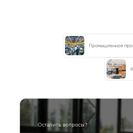
Промышленное про
К
Остались вопросы?