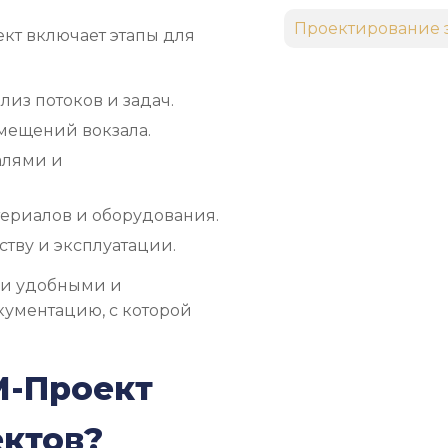
Проектирование 
ект включает этапы для
лиз потоков и задач.
омещений вокзала.
алями и
ериалов и оборудования.
тву и эксплуатации.
ли удобными и
кументацию, с которой
М-Проект
ектов?