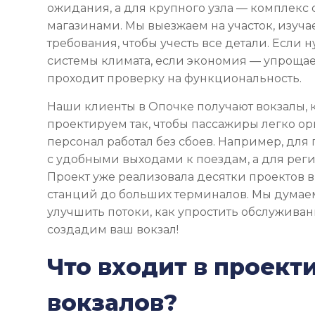
ожидания, а для крупного узла — комплекс
магазинами. Мы выезжаем на участок, изуча
требования, чтобы учесть все детали. Если
системы климата, если экономия — упрощае
проходит проверку на функциональность.
Наши клиенты в Опочке получают вокзалы, 
проектируем так, чтобы пассажиры легко ор
персонал работал без сбоев. Например, для
с удобными выходами к поездам, а для реги
Проект уже реализовала десятки проектов в
станций до больших терминалов. Мы думаем
улучшить потоки, как упростить обслуживан
создадим ваш вокзал!
Что входит в проект
вокзалов?