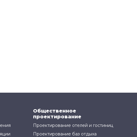
Общественное
проектирование
жения
Проектирование отелей и гостиниц
яции
Проектирование баз отдыха