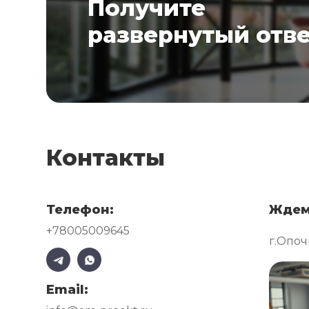
Получите
развернутый отв
Контакты
Телефон:
Ждем
+78005009645
г.Опоч
Email: