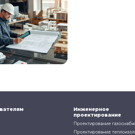
вателям
Инженерное
проектирование
Проектирование газоснаб
Проектирование теплоизол