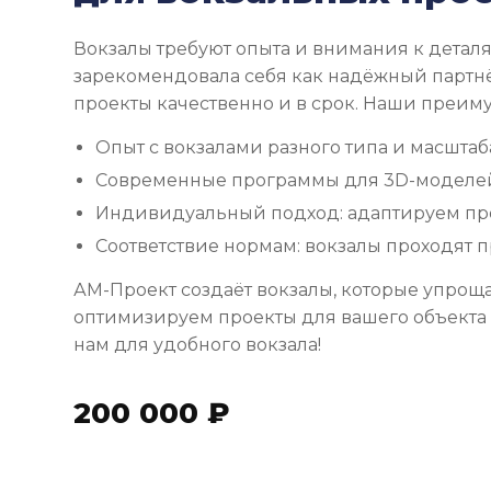
Вокзалы требуют опыта и внимания к детал
зарекомендовала себя как надёжный партн
проекты качественно и в срок. Наши преим
Опыт с вокзалами разного типа и масштаб
Современные программы для 3D-моделей
Индивидуальный подход: адаптируем пр
Соответствие нормам: вокзалы проходят 
АМ-Проект создаёт вокзалы, которые упроща
оптимизируем проекты для вашего объекта 
нам для удобного вокзала!
200 000 ₽