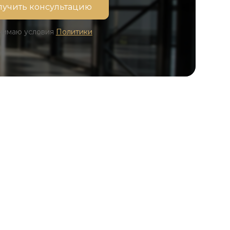
инимаю условия
Политики