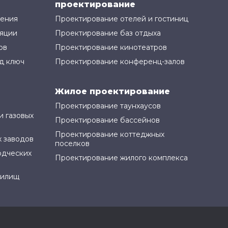
проектирование
жения
Проектирование отелей и гостиниц
яции
Проектирование баз отдыха
ов
Проектирование кинотеатров
д ключ
Проектирование конференц-залов
Жилое проектирование
Проектирование таунхаусов
и газовых
Проектирование бассейнов
Проектирование коттеджных
 заводов
поселков
одческих
Проектирование жилого комплекса
нилищ