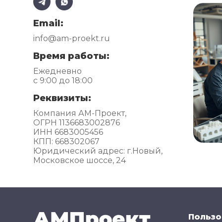
Email:
info@am-proekt.ru
Время работы:
Ежедневно
с 9:00 до 18:00
Реквизиты:
Компания АМ-Проект,
ОГРН 1136683002876
ИНН 6683005456
КПП: 668302067
Юридический адрес: г.Новый,
Московское шоссе, 24
Пользо