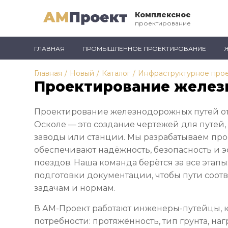
Комплексное
проектирование
ГЛАВНАЯ
ПРОМЫШЛЕННОЕ ПРОЕКТИРОВАНИЕ
Главная
/
Новый
/
Каталог
/
Инфраструктурное про
Проектирование желез
Проектирование железнодорожных путей от
Осколе — это создание чертежей для путей
заводы или станции. Мы разрабатываем про
обеспечивают надёжность, безопасность и
поездов. Наша команда берётся за все этапы
подготовки документации, чтобы пути соот
задачам и нормам.
В АМ-Проект работают инженеры-путейцы, 
потребности: протяжённость, тип грунта, наг