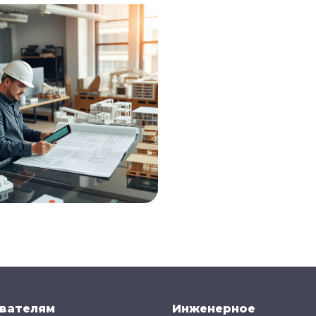
вателям
Инженерное