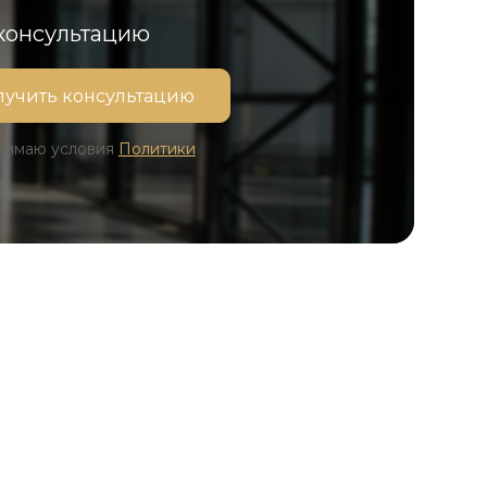
 консультацию
инимаю условия
Политики