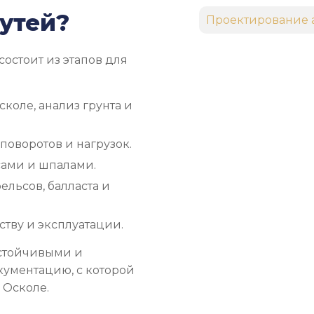
утей?
Проектирование 
состоит из этапов для
коле, анализ грунта и
поворотов и нагрузок.
сами и шпалами.
льсов, балласта и
тву и эксплуатации.
устойчивыми и
кументацию, с которой
 Осколе.