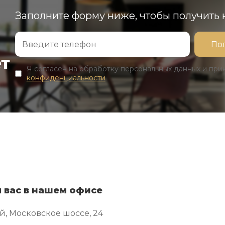
Заполните форму ниже, чтобы получить
ет
Я согласен на обработку персональных данных и пр
конфиденциальности
 вас в нашем офисе
й, Московское шоссе, 24