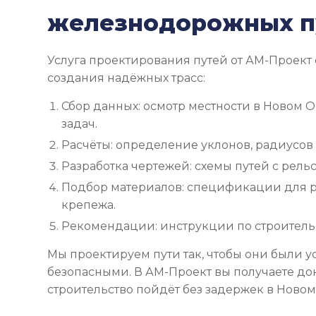
железнодорожных п
Услуга проектирования путей от АМ-Проект 
создания надёжных трасс:
Сбор данных: осмотр местности в Новом Ос
задач.
Расчёты: определение уклонов, радиусов 
Разработка чертежей: схемы путей с рель
Подбор материалов: спецификации для ре
крепежа.
Рекомендации: инструкции по строительс
Мы проектируем пути так, чтобы они были 
безопасными. В АМ-Проект вы получаете до
строительство пойдёт без задержек в Новом