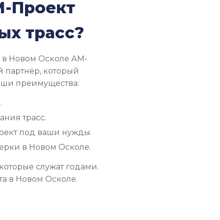
М-Проект
ых трасс?
. в Новом Осколе АМ-
 партнёр, который
Наши преимущества:
.
ния трасс.
оект под ваши нужды.
верки в Новом Осколе.
которые служат годами.
а в Новом Осколе.