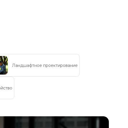
Ландшафтное проектирование
ойство