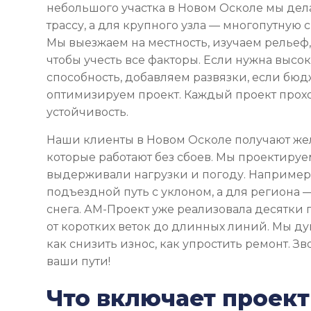
небольшого участка в Новом Осколе мы де
трассу, а для крупного узла — многопутную
Мы выезжаем на местность, изучаем рельеф,
чтобы учесть все факторы. Если нужна высо
способность, добавляем развязки, если бю
оптимизируем проект. Каждый проект прох
устойчивость.
Наши клиенты в Новом Осколе получают же
которые работают без сбоев. Мы проектируе
выдерживали нагрузки и погоду. Например,
подъездной путь с уклоном, а для региона —
снега. АМ-Проект уже реализовала десятки 
от коротких веток до длинных линий. Мы ду
как снизить износ, как упростить ремонт. З
ваши пути!
Что включает проек