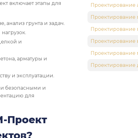
ект включает этапы для
Проектирование 
Проектирование 
, анализ грунта и задач.
Проектирование 
 нагрузок.
Проектирование 
делкой и
Проектирование 
етона, арматуры и
Проектирование 
тву и эксплуатации.
ли безопасными и
ментацию для
М-Проект
ектов?