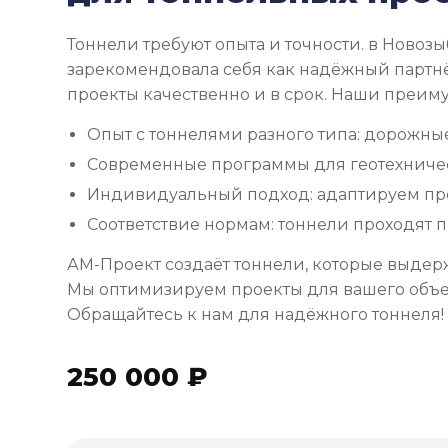
Тоннели требуют опыта и точности. в Новоз
зарекомендовала себя как надёжный партн
проекты качественно и в срок. Наши преим
Опыт с тоннелями разного типа: дорожны
Современные программы для геотехничес
Индивидуальный подход: адаптируем пр
Соответствие нормам: тоннели проходят 
АМ-Проект создаёт тоннели, которые выдер
Мы оптимизируем проекты для вашего объе
Обращайтесь к нам для надёжного тоннеля!
250 000 ₽