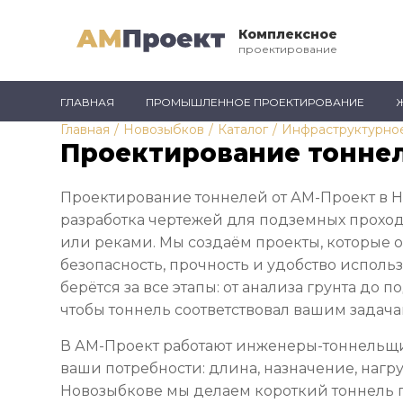
Комплексное
проектирование
ГЛАВНАЯ
ПРОМЫШЛЕННОЕ ПРОЕКТИРОВАНИЕ
Главная
/
Новозыбков
/
Каталог
/
Инфраструктурно
Проектирование тонне
Проектирование тоннелей от АМ-Проект в Н
разработка чертежей для подземных проход
или реками. Мы создаём проекты, которые 
безопасность, прочность и удобство исполь
берётся за все этапы: от анализа грунта до 
чтобы тоннель соответствовал вашим задача
В АМ-Проект работают инженеры-тоннельщи
ваши потребности: длина, назначение, нагру
Новозыбкове мы делаем короткий тоннель п