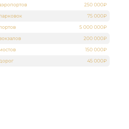
аэропортов
250 000₽
парковок
75 000₽
портов
5 000 000₽
вокзалов
200 000₽
мостов
150 000₽
дорог
45 000₽