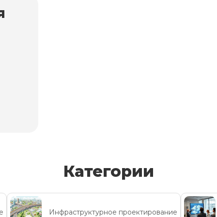
я
Категории
е
Инфраструктурное проектирование