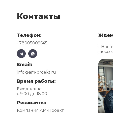
Контакты
Телефон:
Ждем
+78005009645
г.Ново
шоссе,
Email:
info@am-proekt.ru
Время работы:
Ежедневно
с 9:00 до 18:00
Реквизиты:
Компания АМ-Проект,