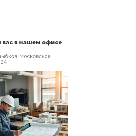
 вас в нашем офисе
зыбков, Московское
 24