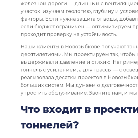
железной дороги — длинный с вентиляцие
участок, изучаем геологию, глубину и услови
факторы. Если нужна защита от воды, доба
если бюджет ограничен — оптимизируем пр
проходит проверку на устойчивость.
Наши клиенты в Новозыбкове получают тонн
десятилетиями. Мы проектируем так, чтобы
выдерживали давление и стихию. Например
тоннель с усилением, а для трассы — с осв
реализовала десятки проектов в Новозыбков
больших систем. Мы думаем о долговечности
упростить обслуживание. Звоните нам, и мы
Что входит в проект
тоннелей?