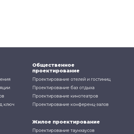
Общественное
проектирование
жения
Проектирование отелей и гостиниц
яции
Проектирование баз отдыха
ов
Проектирование кинотеатров
д ключ
Проектирование конференц-залов
Жилое проектирование
Проектирование таунхаусов