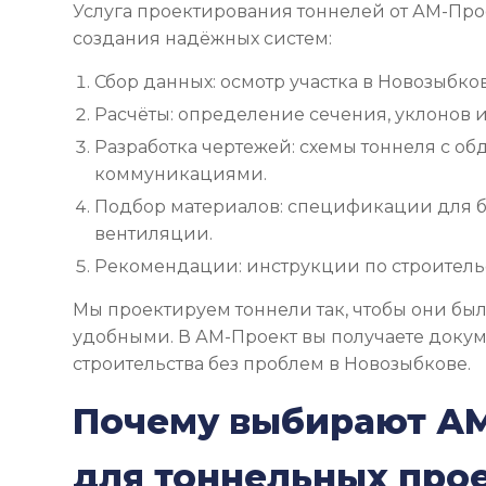
Услуга проектирования тоннелей от АМ-Про
создания надёжных систем:
Сбор данных: осмотр участка в Новозыбкове
Расчёты: определение сечения, уклонов и
Разработка чертежей: схемы тоннеля с об
коммуникациями.
Подбор материалов: спецификации для б
вентиляции.
Рекомендации: инструкции по строительс
Мы проектируем тоннели так, чтобы они бы
удобными. В АМ-Проект вы получаете доку
строительства без проблем в Новозыбкове.
Почему выбирают А
для тоннельных про