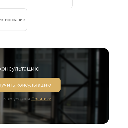
ктирование
 консультацию
инимаю условия
Политики