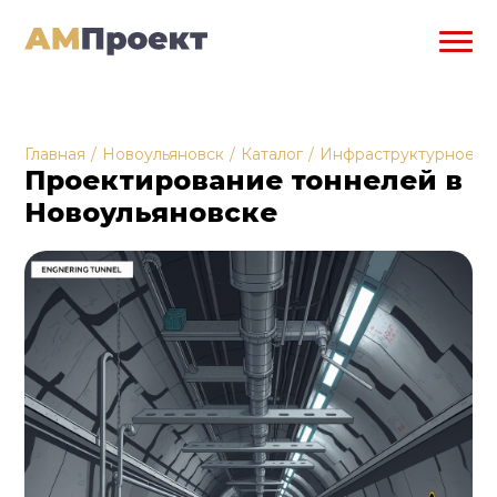
Главная
/
Новоульяновск
/
Каталог
/
Инфраструктурное п
Проектирование тоннелей в
Новоульяновске