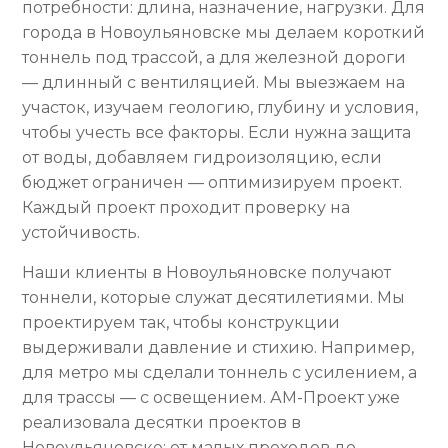
потребности: длина, назначение, нагрузки. Для
города в Новоульяновске мы делаем короткий
тоннель под трассой, а для железной дороги
— длинный с вентиляцией. Мы выезжаем на
участок, изучаем геологию, глубину и условия,
чтобы учесть все факторы. Если нужна защита
от воды, добавляем гидроизоляцию, если
бюджет ограничен — оптимизируем проект.
Каждый проект проходит проверку на
устойчивость.
Наши клиенты в Новоульяновске получают
тоннели, которые служат десятилетиями. Мы
проектируем так, чтобы конструкции
выдерживали давление и стихию. Например,
для метро мы сделали тоннель с усилением, а
для трассы — с освещением. АМ-Проект уже
реализовала десятки проектов в
Новоульяновске: от малых проходов до