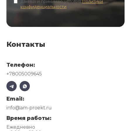
данных и принимаю условия
Политики
конфиденциальности
Контакты
Телефон:
+78005009645
Email:
info@am-proekt.ru
Время работы:
Ежедневно