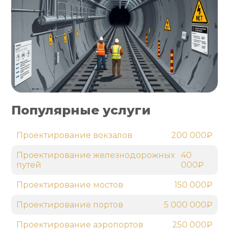
Популярные услуги
Проектирование вокзалов
200 000₽
Проектирование железнодорожных
40
путей
000₽
Проектирование мостов
150 000₽
Проектирование портов
5 000 000₽
Проектирование аэропортов
250 000₽