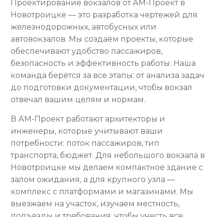
Проектирование вокзалов от АМ-Проект в
Новотроицке — это разработка чертежей для
железнодорожных, автобусных или
автовокзалов. Мы создаём проекты, которые
обеспечивают удобство пассажиров,
безопасность и эффективность работы. Наша
команда берётся за все этапы: от анализа задач
до подготовки документации, чтобы вокзал
отвечал вашим целям и нормам.
В АМ-Проект работают архитекторы и
инженеры, которые учитывают ваши
потребности: поток пассажиров, тип
транспорта, бюджет. Для небольшого вокзала в
Новотроицке мы делаем компактное здание с
залом ожидания, а для крупного узла —
комплекс с платформами и магазинами. Мы
выезжаем на участок, изучаем местность,
подъезды и требования, чтобы учесть все