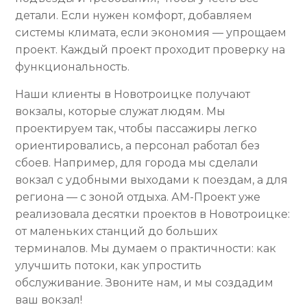
детали. Если нужен комфорт, добавляем
системы климата, если экономия — упрощаем
проект. Каждый проект проходит проверку на
функциональность.
Наши клиенты в Новотроицке получают
вокзалы, которые служат людям. Мы
проектируем так, чтобы пассажиры легко
ориентировались, а персонал работал без
сбоев. Например, для города мы сделали
вокзал с удобными выходами к поездам, а для
региона — с зоной отдыха. АМ-Проект уже
реализовала десятки проектов в Новотроицке:
от маленьких станций до больших
терминалов. Мы думаем о практичности: как
улучшить потоки, как упростить
обслуживание. Звоните нам, и мы создадим
ваш вокзал!