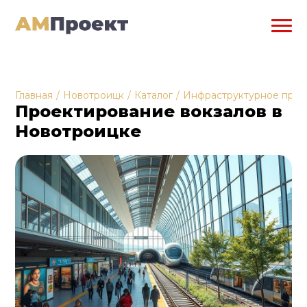
Главная
/
Новотроицк
/
Каталог
/
Инфраструктурное прое
Проектирование вокзалов в
Новотроицке