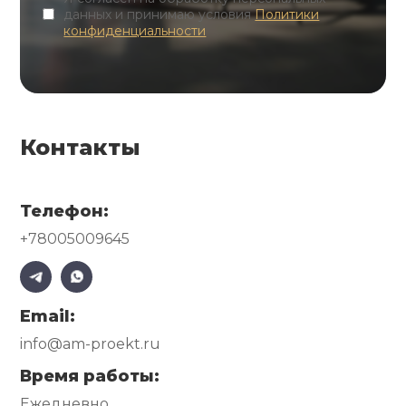
данных и принимаю условия
Политики
конфиденциальности
Контакты
Телефон:
+78005009645
Email:
info@am-proekt.ru
Время работы:
Ежедневно