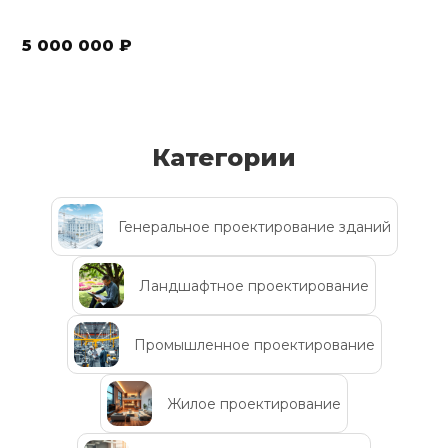
5 000 000 ₽
Категории
Генеральное проектирование зданий
Ландшафтное проектирование
Промышленное проектирование
Жилое проектирование