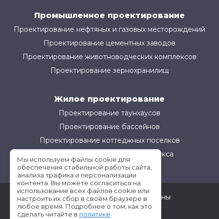
Промышленное проектирование
Проектирование нефтяных и газовых месторождений
Проектирование цементных заводов
Проектирование животноводческих комплексов
Проектирование зернохранилищ
Жилое проектирование
Проектирование таунхаусов
Проектирование бассейнов
Проектирование коттеджных поселков
Проектирование жилого комплекса
Мы используем файлы cookie для
обеспечения стабильной работы сайта,
анализа трафика и персонализации
контента. Вы можете согласиться на
использование всех файлов cookie или
©АМ-Проект все права защищены
настроить их сбор в своём браузере в
любое время. Подробнее о том, как это
Условия использования
сделать читайте в
политике