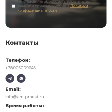
Я согласен на обработку персональных
данных и принимаю условия
Политики
конфиденциальности
Контакты
Телефон:
+78005009645
Email:
info@am-proekt.ru
Время работы: