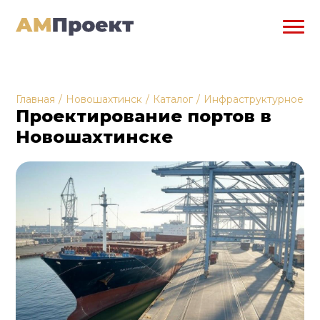
Главная
/
Новошахтинск
/
Каталог
/
Инфраструктурное пр
Проектирование портов в
Новошахтинске