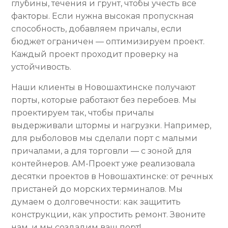
глубины, течения и грунт, чтобы учесть все
факторы. Если нужна высокая пропускная
способность, добавляем причалы, если
бюджет ограничен — оптимизируем проект.
Каждый проект проходит проверку на
устойчивость.
Наши клиенты в Новошахтинске получают
порты, которые работают без перебоев. Мы
проектируем так, чтобы причалы
выдерживали штормы и нагрузки. Например,
для рыболовов мы сделали порт с малыми
причалами, а для торговли — с зоной для
контейнеров. АМ-Проект уже реализовала
десятки проектов в Новошахтинске: от речных
пристаней до морских терминалов. Мы
думаем о долговечности: как защитить
конструкции, как упростить ремонт. Звоните
нам, и мы создадим ваш порт!