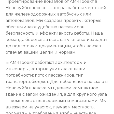
Проектирование вокзалов от АМ-Проект в
Новокуйбышевске — это разработка чертежей
для железнодорожных, автобусных или
автовокзалов. Мы создаём проекты, которые
обеспечивают удобство пассажиров,
безопасность и эффективность работы. Наша
команда берётся за все этапы: от анализа задач
до подготовки документации, чтобы вокзал
отвечал вашим целям и нормам.
В АМ-Проект работают архитекторы и
инженеры, которые учитывают ваши
потребности: поток пассажиров, тип
транспорта, бюджет. Для небольшого вокзала в
Новокуйбышевске мы делаем компактное
здание с залом ожидания, а для крупного узла
— комплекс с платформами и магазинами. Мы
выезжаем на участок, изучаем местность,
подъезды и требования, чтобы учесть все