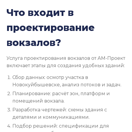
Что входит в
проектирование
вокзалов?
Услуга проектирования вокзалов от АМ-Проект
включает этапы для создания удобных зданий:
Сбор данных: осмотр участка в
Новокуйбышевске, анализ потоков и задач.
Планирование: расчёт зон, платформ и
помещений вокзала.
Разработка чертежей: схемы здания с
деталями и коммуникациями.
Подбор решений: спецификации для