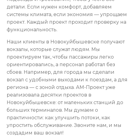
детали. Если нужен комфорт, добавляем
системы климата, если экономия — упрощаем
проект. Каждый проект проходит проверку на
функциональность.
Наши клиенты в Новокуйбышевске получают
вокзалы, которые служат людям. Мы
проектируем так, чтобы пассажиры легко
ориентировались, а персонал работал без
сбоев. Например, для города мы сделали
вокзал с удобными выходами к поездам, а для
региона — с зоной отдыха. АМ-Проект уже
реализовала десятки проектов в
Новокуйбышевске: от маленьких станций до
больших терминалов. Мы думаем о
практичности: как улучшить потоки, как
упростить обслуживание. Звоните нам, и мы
создадим ваш вокзал!