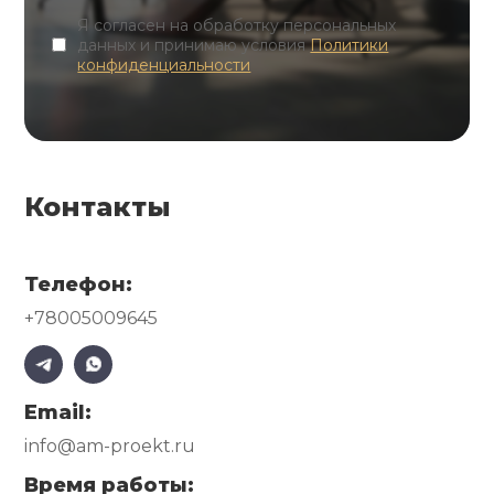
Я согласен на обработку персональных
данных и принимаю условия
Политики
конфиденциальности
Контакты
Телефон:
+78005009645
Email:
info@am-proekt.ru
Время работы: