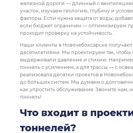
железной дороги — длинный с вентиляцие
участок, изучаем геологию, глубину и услови
факторы. Если нужна защита от воды, доба
если бюджет ограничен — оптимизируем пр
проходит проверку на устойчивость.
Наши клиенты в Новочебоксарске получают 
десятилетиями. Мы проектируем так, чтобы
выдерживали давление и стихию. Например
тоннель с усилением, а для трассы — с осв
реализовала десятки проектов в Новочебокс
до больших систем. Мы думаем о долговечно
как упростить обслуживание. Звоните нам, 
тоннель!
Что входит в проект
тоннелей?