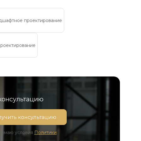
дшафтное проектирование
проектирование
 консультацию
инимаю условия
Политики