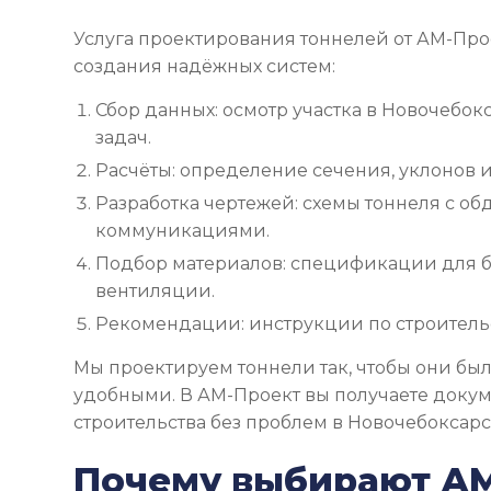
Услуга проектирования тоннелей от АМ-Про
создания надёжных систем:
Сбор данных: осмотр участка в Новочебокс
задач.
Расчёты: определение сечения, уклонов и
Разработка чертежей: схемы тоннеля с об
коммуникациями.
Подбор материалов: спецификации для б
вентиляции.
Рекомендации: инструкции по строительс
Мы проектируем тоннели так, чтобы они бы
удобными. В АМ-Проект вы получаете доку
строительства без проблем в Новочебоксарс
Почему выбирают А