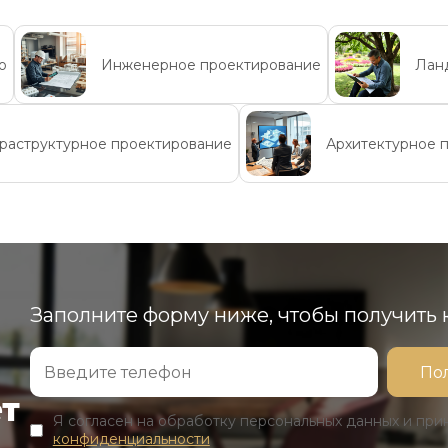
о
Инженерное проектирование
Лан
раструктурное проектирование
Архитектурное 
Заполните форму ниже, чтобы получить
ет
Я согласен на обработку персональных данных и пр
конфиденциальности