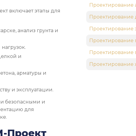
Проектирование 
ект включает этапы для
Проектирование 
Проектирование 
арске, анализ грунта и
Проектирование 
 нагрузок.
Проектирование 
делкой и
Проектирование 
етона, арматуры и
тву и эксплуатации.
ли безопасными и
ментацию для
ке.
М-Проект