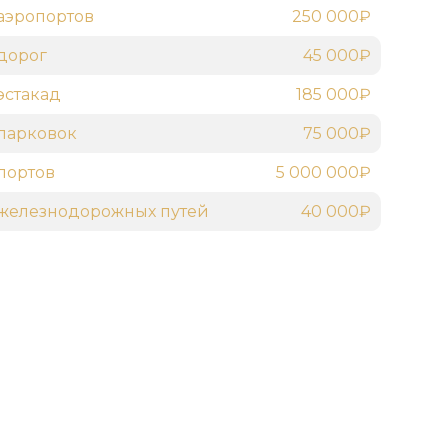
аэропортов
250 000₽
дорог
45 000₽
эстакад
185 000₽
парковок
75 000₽
портов
5 000 000₽
железнодорожных путей
40 000₽