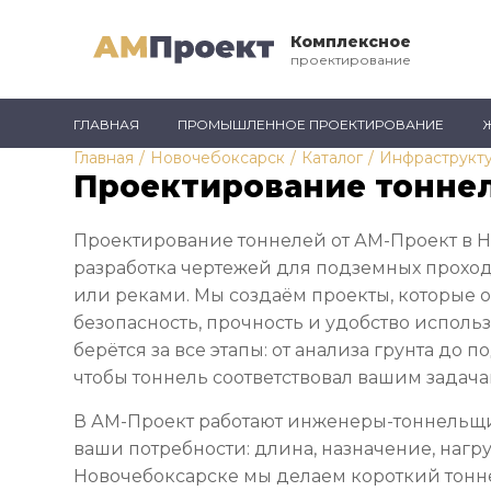
Комплексное
проектирование
ГЛАВНАЯ
ПРОМЫШЛЕННОЕ ПРОЕКТИРОВАНИЕ
Главная
/
Новочебоксарск
/
Каталог
/
Инфраструкт
Проектирование тоннел
Проектирование тоннелей от АМ-Проект в Н
разработка чертежей для подземных проход
или реками. Мы создаём проекты, которые 
безопасность, прочность и удобство исполь
берётся за все этапы: от анализа грунта до 
чтобы тоннель соответствовал вашим задача
В АМ-Проект работают инженеры-тоннельщи
ваши потребности: длина, назначение, нагру
Новочебоксарске мы делаем короткий тонне