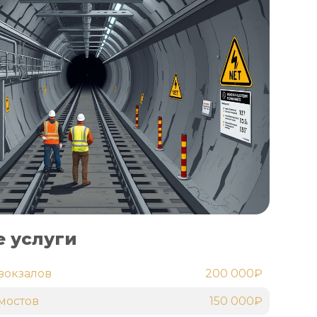
 услуги
вокзалов
200 000₽
мостов
150 000₽