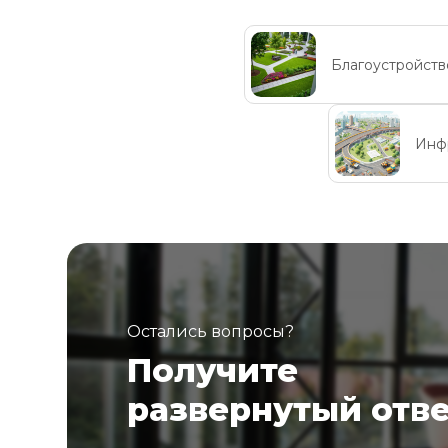
Благоустройств
Инф
Остались вопросы?
Получите
развернутый отв