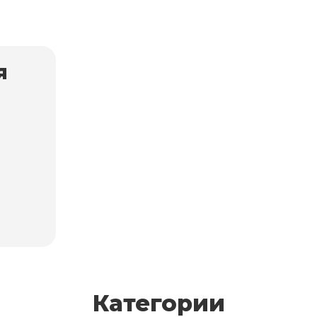
я
Категории