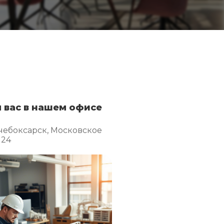
 вас в нашем офисе
чебоксарск, Московское
 24