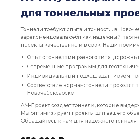
для тоннельных про
Тоннели требуют опыта и точности. в Новоч
зарекомендовала себя как надёжный партн
проекты качественно и в срок. Наши преим
Опыт с тоннелями разного типа: дорожны
Современные программы для геотехничес
Индивидуальный подход: адаптируем пр
Соответствие нормам: тоннели проходят 
Новочебоксарске.
АМ-Проект создаёт тоннели, которые выдер
Мы оптимизируем проекты для вашего объе
Обращайтесь к нам для надёжного тоннеля!