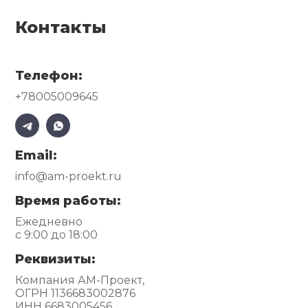
Контакты
Телефон:
+78005009645
Email:
info@am-proekt.ru
Время работы:
Ежедневно
с 9:00 до 18:00
Реквизиты:
Компания АМ-Проект,
ОГРН 1136683002876
ИНН 6683005456