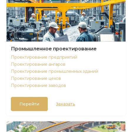
Промышленное проектирование
Проектирование предприятий
Проектирование ангаров
Проектирование промышленных зданий
Проектирование цехов
Проектирование заводов
Перейти
Заказать