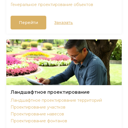
Генеральное проектирование объектов
Перейти
Заказать
Ландшафтное проектирование
Ландшафтное проектирование территорий
Проектирование участков
Проектирование навесов
Проектирование фонтанов