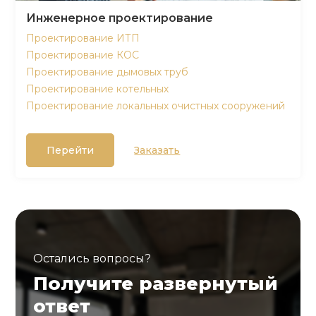
Инженерное проектирование
Проектирование ИТП
Проектирование КОС
Проектирование дымовых труб
Проектирование котельных
Проектирование локальных очистных сооружений
Перейти
Заказать
Остались вопросы?
Получите развернутый
ответ