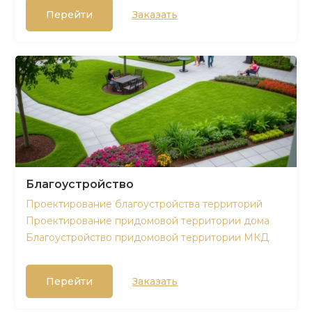
Перейти
Заказать
Благоустройство
Проектирование благоустройства территорий
Проектирование придомовой территории дома
Благоустройство придомовой территории МКД
Перейти
Заказать