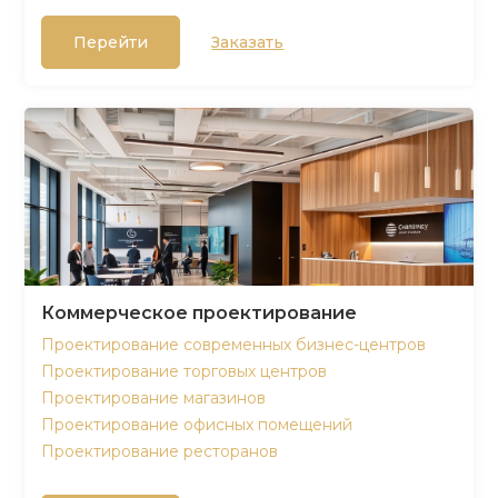
Перейти
Заказать
Коммерческое проектирование
Проектирование современных бизнес-центров
Проектирование торговых центров
Проектирование магазинов
Проектирование офисных помещений
Проектирование ресторанов