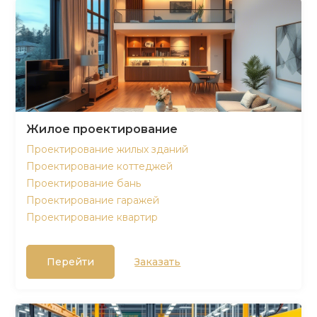
Жилое проектирование
Проектирование жилых зданий
Проектирование коттеджей
Проектирование бань
Проектирование гаражей
Проектирование квартир
Перейти
Заказать