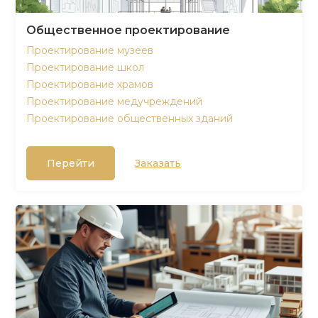
Общественное проектирование
Проектирование музеев
Проектирование школ
Проектирование храмов
Проектирование медучреждений
Проектирование общественных зданий
Перейти
Заказать