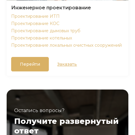
Инженерное проектирование
Проектирование ИТП
Проектирование КОС
Проектирование дымовых труб
Проектирование котельных
Проектирование локальных очистных сооружений
Перейти
Заказать
Остались вопросы?
Получите развернутый
ответ