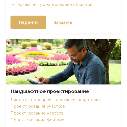
Генеральное проектирование объектов
Перейти
Заказать
Ландшафтное проектирование
Ландшафтное проектирование территорий
Проектирование участков
Проектирование навесов
Проектирование фонтанов