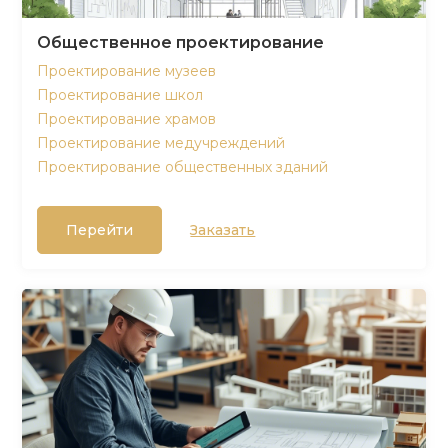
Общественное проектирование
Проектирование музеев
Проектирование школ
Проектирование храмов
Проектирование медучреждений
Проектирование общественных зданий
Перейти
Заказать