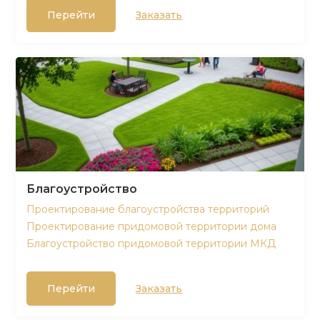
Перейти
Заказать
Благоустройство
Проектирование благоустройства территорий
Проектирование придомовой территории дома
Благоустройство придомовой территории МКД
Перейти
Заказать