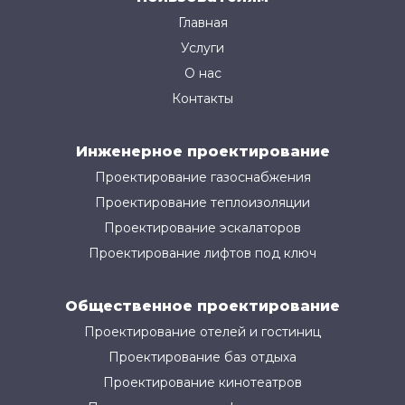
Главная
Услуги
О нас
Контакты
Инженерное проектирование
Проектирование газоснабжения
Проектирование теплоизоляции
Проектирование эскалаторов
Проектирование лифтов под ключ
Общественное проектирование
Проектирование отелей и гостиниц
Проектирование баз отдыха
Проектирование кинотеатров