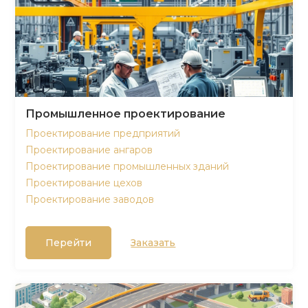
Промышленное проектирование
Проектирование предприятий
Проектирование ангаров
Проектирование промышленных зданий
Проектирование цехов
Проектирование заводов
Перейти
Заказать