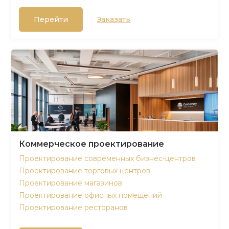
Перейти
Заказать
Коммерческое проектирование
Проектирование современных бизнес-центров
Проектирование торговых центров
Проектирование магазинов
Проектирование офисных помещений
Проектирование ресторанов