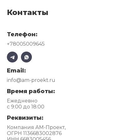
Контакты
Телефон:
+78005009645
Email:
info@am-proekt.ru
Время работы:
Ежедневно
с 9:00 до 18:00
Реквизиты:
Компания АМ-Проект,
ОГРН 1136683002876
ИНН 6683005456