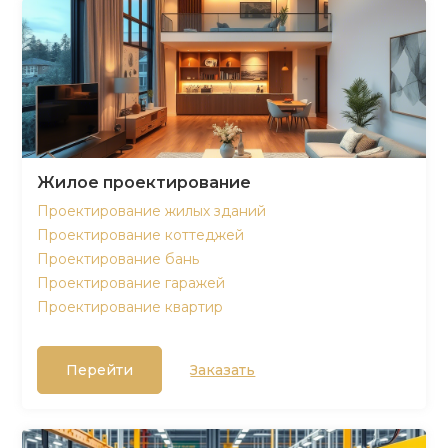
Жилое проектирование
Проектирование жилых зданий
Проектирование коттеджей
Проектирование бань
Проектирование гаражей
Проектирование квартир
Перейти
Заказать