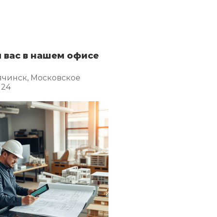
 вас в нашем офисе
ячинск, Московское
 24