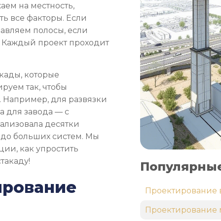
аем на местность,
ть все факторы. Если
бавляем полосы, если
 Каждый проект проходит
кады, которые
руем так, чтобы
 Например, для развязки
а для завода — с
еализовала десятки
 до больших систем. Мы
ции, как упростить
такаду!
Популярные
ирование
Проектирование 
Проектирование 