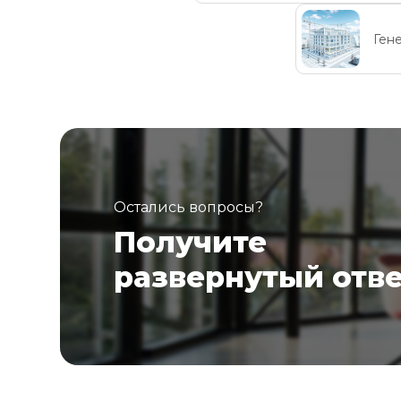
Ген
Остались вопросы?
Получите
развернутый отв