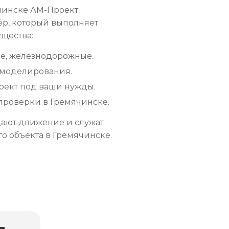
ячинске АМ-Проект
ёр, который выполняет
ущества:
ые, железнодорожные.
 моделирования.
оект под ваши нужды.
 проверки в Гремячинске.
щают движение и служат
о объекта в Гремячинске.