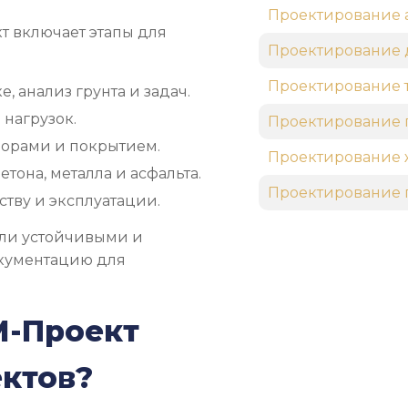
Проектирование 
т включает этапы для
Проектирование 
Проектирование 
, анализ грунта и задач.
 нагрузок.
Проектирование 
опорами и покрытием.
Проектирование 
она, металла и асфальта.
Проектирование 
тву и эксплуатации.
ыли устойчивыми и
окументацию для
М-Проект
ектов?