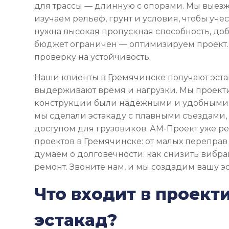
для трассы — длинную с опорами. Мы выезж
изучаем рельеф, грунт и условия, чтобы учес
нужна высокая пропускная способность, до
бюджет ограничен — оптимизируем проект.
проверку на устойчивость.
Наши клиенты в Гремячинске получают эста
выдерживают время и нагрузки. Мы проекти
конструкции были надёжными и удобными.
мы сделали эстакаду с плавными съездами, 
доступом для грузовиков. АМ-Проект уже р
проектов в Гремячинске: от малых переправ
думаем о долговечности: как снизить вибра
ремонт. Звоните нам, и мы создадим вашу эс
Что входит в проект
эстакад?