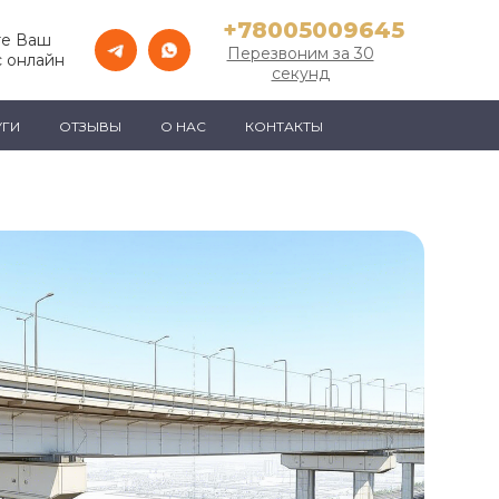
+78005009645
те Ваш
Перезвоним за 30
с онлайн
секунд
УГИ
ОТЗЫВЫ
О НАС
КОНТАКТЫ