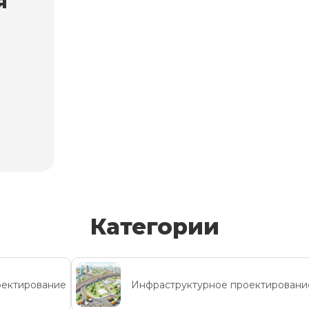
я
Категории
ектирование
Инфраструктурное проектировани