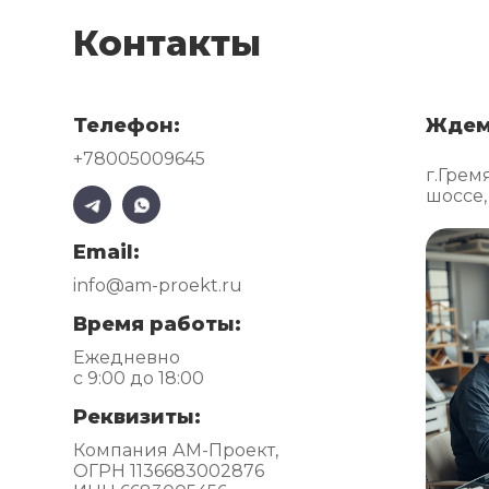
Контакты
Телефон:
Ждем
+78005009645
г.Грем
шоссе,
Email:
info@am-proekt.ru
Время работы:
Ежедневно
с 9:00 до 18:00
Реквизиты:
Компания АМ-Проект,
ОГРН 1136683002876