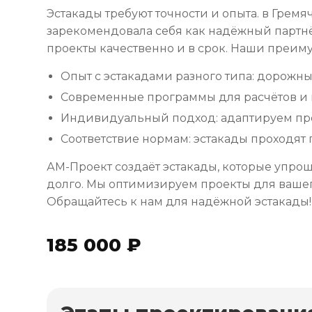
Эстакады требуют точности и опыта. в Грем
зарекомендовала себя как надёжный партн
проекты качественно и в срок. Наши преим
Опыт с эстакадами разного типа: дорожн
Современные программы для расчётов и
Индивидуальный подход: адаптируем пр
Соответствие нормам: эстакады проходят
АМ-Проект создаёт эстакады, которые упро
долго. Мы оптимизируем проекты для вашег
Обращайтесь к нам для надёжной эстакады!
185 000 ₽