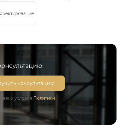
роектирование
 консультацию
инимаю условия
Политики