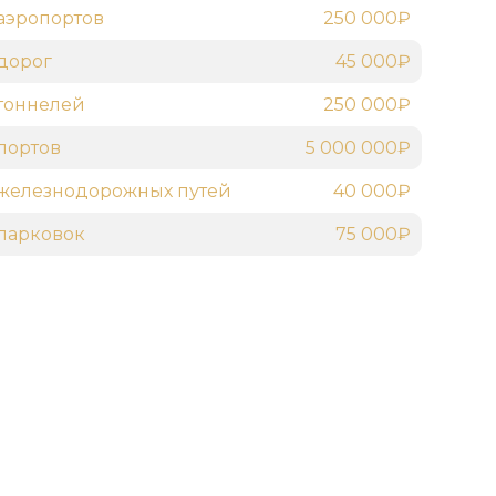
аэропортов
250 000₽
дорог
45 000₽
тоннелей
250 000₽
портов
5 000 000₽
железнодорожных путей
40 000₽
парковок
75 000₽