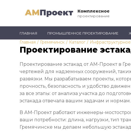
Комплексное
проектирование
ГЛАВНАЯ
ПРОМЫШЛЕННОЕ ПРОЕКТИРОВАНИЕ
Главная
/
Гремячинск
/
Каталог
/
Инфраструктурное
Проектирование эстака
Проектирование эстакад от АМ-Проект в Гр
чертежей для надземных сооружений, таки
развязки. Мы разрабатываем проекты, кото
прочность, безопасность и удобство движен
за все этапы: от анализа участка до подгото
эстакада отвечала вашим задачам и нормам.
В АМ-Проект работают инженеры-мостостро
ваши потребности: длина, нагрузки, тип тра
Гремячинске мы делаем небольшую эстакаду