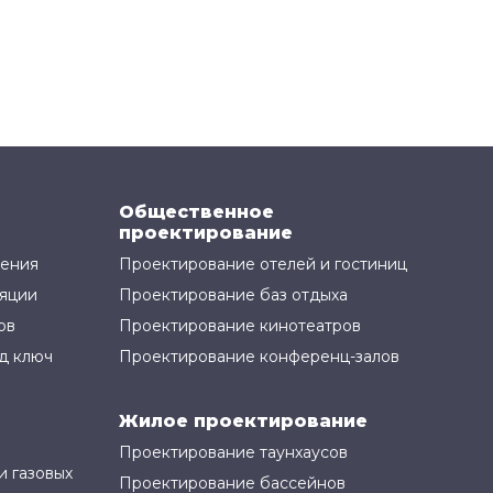
Общественное
проектирование
жения
Проектирование отелей и гостиниц
яции
Проектирование баз отдыха
ов
Проектирование кинотеатров
д ключ
Проектирование конференц-залов
Жилое проектирование
Проектирование таунхаусов
и газовых
Проектирование бассейнов