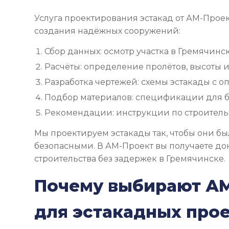
Услуга проектирования эстакад от АМ-Проек
создания надёжных сооружений:
Сбор данных: осмотр участка в Гремячинске
Расчёты: определение пролётов, высоты и
Разработка чертежей: схемы эстакады с 
Подбор материалов: спецификации для бет
Рекомендации: инструкции по строительс
Мы проектируем эстакады так, чтобы они б
безопасными. В АМ-Проект вы получаете д
строительства без задержек в Гремячинске.
Почему выбирают А
для эстакадных про