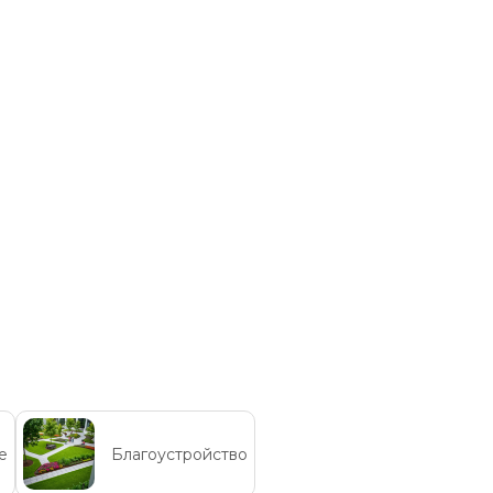
е
Благоустройство