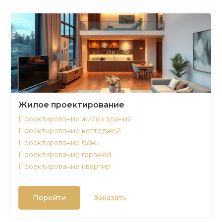
Жилое проектирование
Проектирование жилых зданий
Проектирование коттеджей
Проектирование бань
Проектирование гаражей
Проектирование квартир
Перейти
Заказать