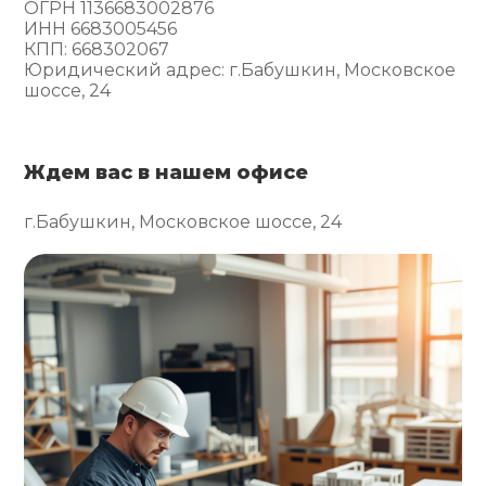
ОГРН 1136683002876
ИНН 6683005456
КПП: 668302067
Юридический адрес: г.Бабушкин, Московское
шоссе, 24
Ждем вас в нашем офисе
г.Бабушкин, Московское шоссе, 24