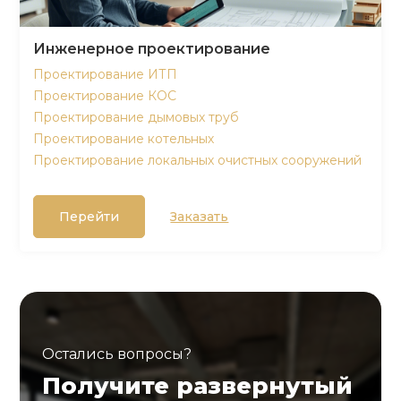
Инженерное проектирование
Проектирование ИТП
Проектирование КОС
Проектирование дымовых труб
Проектирование котельных
Проектирование локальных очистных сооружений
Перейти
Заказать
Остались вопросы?
Получите развернутый