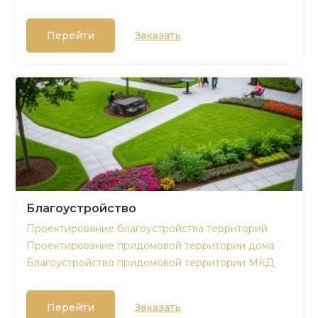
Перейти
Заказать
Благоустройство
Проектирование благоустройства территорий
Проектирование придомовой территории дома
Благоустройство придомовой территории МКД
Перейти
Заказать