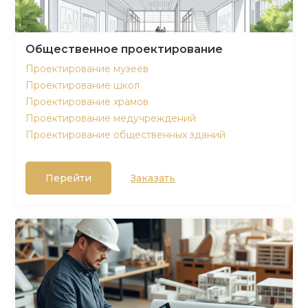
Общественное проектирование
Проектирование музеев
Проектирование школ
Проектирование храмов
Проектирование медучреждений
Проектирование общественных зданий
Перейти
Заказать