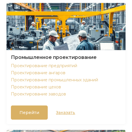
Промышленное проектирование
Проектирование предприятий
Проектирование ангаров
Проектирование промышленных зданий
Проектирование цехов
Проектирование заводов
Перейти
Заказать