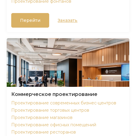
Проектирование фонтанов
Перейти
Заказать
Коммерческое проектирование
Проектирование современных бизнес-центров
Проектирование торговых центров
Проектирование магазинов
Проектирование офисных помещений
Проектирование ресторанов