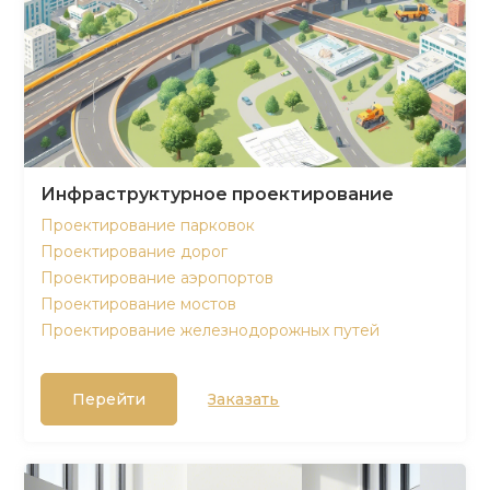
Инфраструктурное проектирование
Проектирование парковок
Проектирование дорог
Проектирование аэропортов
Проектирование мостов
Проектирование железнодорожных путей
Перейти
Заказать