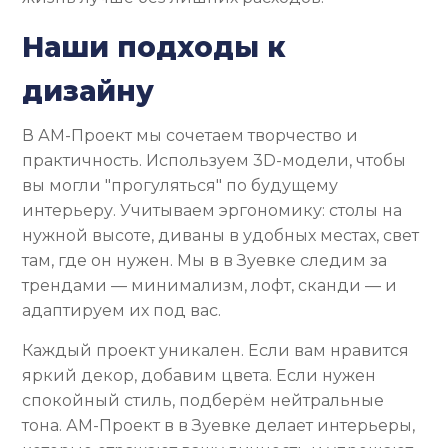
Наши подходы к
дизайну
В АМ-Проект мы сочетаем творчество и
практичность. Используем 3D-модели, чтобы
вы могли "прогуляться" по будущему
интерьеру. Учитываем эргономику: столы на
нужной высоте, диваны в удобных местах, свет
там, где он нужен. Мы в в Зуевке следим за
трендами — минимализм, лофт, сканди — и
адаптируем их под вас.
Каждый проект уникален. Если вам нравится
яркий декор, добавим цвета. Если нужен
спокойный стиль, подберём нейтральные
тона. АМ-Проект в в Зуевке делает интерьеры,