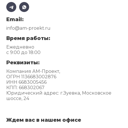
Email:
info@am-proekt.ru
Время работы:
Ежедневно
с 9:00 до 18:00
Реквизиты:
Компания АМ-Проект,
ОГРН 1136683002876
ИНН 6683005456
КПП: 668302067
Юридический адрес: г.Зуевка, Московское
шоссе, 24
Ждем вас в нашем офисе