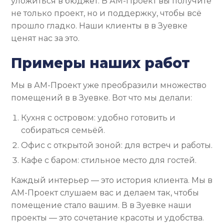
уложиться в бюджет. В АМ-Проект вы получите
не только проект, но и поддержку, чтобы всё
прошло гладко. Наши клиенты в в Зуевке
ценят нас за это.
Примеры наших работ
Мы в АМ-Проект уже преобразили множество
помещений в в Зуевке. Вот что мы делали:
Кухня с островом: удобно готовить и
собираться семьёй.
Офис с открытой зоной: для встреч и работы.
Кафе с баром: стильное место для гостей.
Каждый интерьер — это история клиента. Мы в
АМ-Проект слушаем вас и делаем так, чтобы
помещение стало вашим. В в Зуевке наши
проекты — это сочетание красоты и удобства.