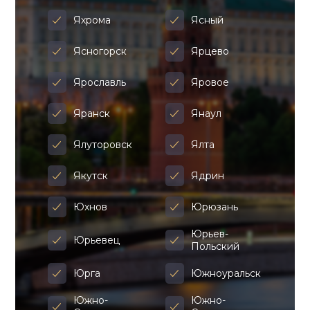
Яхрома
Ясный
Ясногорск
Ярцево
Ярославль
Яровое
Яранск
Янаул
Ялуторовск
Ялта
Якутск
Ядрин
Юхнов
Юрюзань
Юрьев-
Юрьевец
Польский
Юрга
Южноуральск
Южно-
Южно-