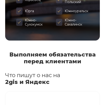
Польский
Юрга
Южноуральск
Южно-
Южно-
Сухокумск
Сахалинск
Выполняем обязательства
перед клиентами
Что пишут о нас на
2gis и Яндекс