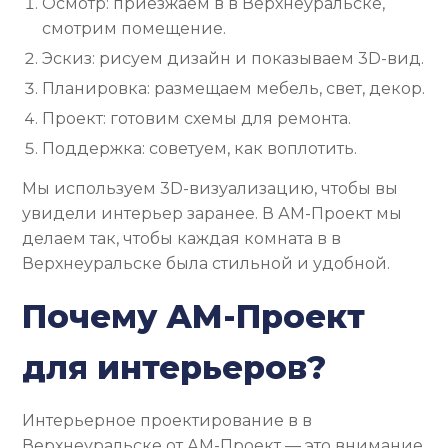
Осмотр: приезжаем в в Верхнеуральске,
смотрим помещение.
Эскиз: рисуем дизайн и показываем 3D-вид.
Планировка: размещаем мебель, свет, декор.
Проект: готовим схемы для ремонта.
Поддержка: советуем, как воплотить.
Мы используем 3D-визуализацию, чтобы вы
увидели интерьер заранее. В АМ-Проект мы
делаем так, чтобы каждая комната в в
Верхнеуральске была стильной и удобной.
Почему АМ-Проект
для интерьеров?
Интерьерное проектирование в в
Верхнеуральске от АМ-Проект — это внимание