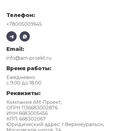
Телефон:
+78005009645
Email:
info@am-proekt.ru
Время работы:
Ежедневно
с 9:00 до 18:00
Реквизиты:
Компания АМ-Проект,
ОГРН 1136683002876
ИНН 6683005456
КПП: 668302067
Юридический адрес: г.Верхнеуральск,
Московское шоссе, 24