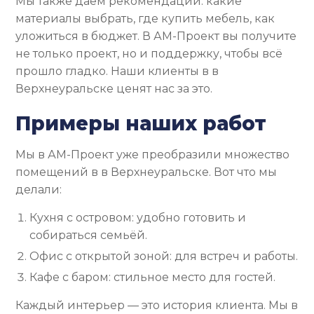
Мы также даём рекомендации: какие
материалы выбрать, где купить мебель, как
уложиться в бюджет. В АМ-Проект вы получите
не только проект, но и поддержку, чтобы всё
прошло гладко. Наши клиенты в в
Верхнеуральске ценят нас за это.
Примеры наших работ
Мы в АМ-Проект уже преобразили множество
помещений в в Верхнеуральске. Вот что мы
делали:
Кухня с островом: удобно готовить и
собираться семьёй.
Офис с открытой зоной: для встреч и работы.
Кафе с баром: стильное место для гостей.
Каждый интерьер — это история клиента. Мы в