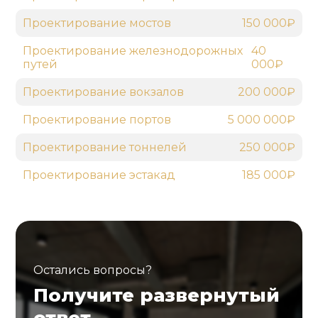
Проектирование мостов
150 000₽
Проектирование железнодорожных
40
путей
000₽
Проектирование вокзалов
200 000₽
Проектирование портов
5 000 000₽
Проектирование тоннелей
250 000₽
Проектирование эстакад
185 000₽
Остались вопросы?
Получите развернутый