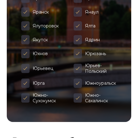
Яранск
Янаул
Ялуторовск
Ялта
Якутск
Ядрин
Юхнов
Юрюзань
Юрьев-
Юрьевец
Польский
Юрга
Южноуральск
Южно-
Южно-
Сухокумск
Сахалинск