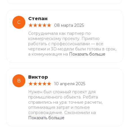
Степан
С
08 марта 2025
Сотрудничала как партнер по
коммерческому проекту. Приятно
работать с профессионалами — все
чертежи и 3D-модели были готовы в срок,
а коммуникация на
Показать больше
Виктор
В
10 апреля 2025
Нужен был сложный проект для
промышленного объекта. Ребята
справились на ура: точные расчеты,
оптимизация затрат и полное
сопровождение. Сэкономили на
Показать больше