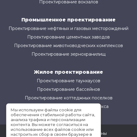
Проектирование вокзалов
Промышленное проектирование
Проектирование нефтяных и газовых месторождений
Проектирование цементных заводов
Проектирование животноводческих комплексов
Проектирование зернохранилищ
Жилое проектирование
Проектирование таунхаусов
Проектирование бассейнов
Проектирование коттеджных поселков
Проектирование жилого комплекса
Мы используем файлы cookie для
обеспечения стабильной работы сайта,
анализа трафика и персонализации
контента. Вы можете согласиться на
использование всех файлов cookie или
©АМ-Проект все права защищены
настроить их сбор в своём браузере в