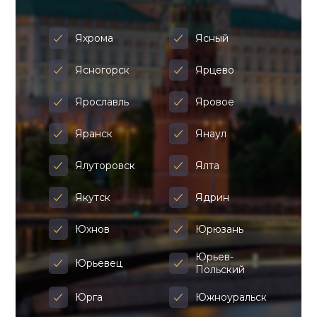
Яхрома
Ясный
Ясногорск
Ярцево
Ярославль
Яровое
Яранск
Янаул
Ялуторовск
Ялта
Якутск
Ядрин
Юхнов
Юрюзань
Юрьев-
Юрьевец
Польский
Юрга
Южноуральск