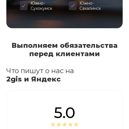
Южно-
Южно-
Сухокумск
Сахалинск
Выполняем обязательства
перед клиентами
Что пишут о нас на
2gis и Яндекс
5.0