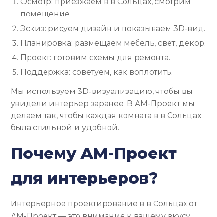
Осмотр: приезжаем в в Сольцах, смотрим
помещение.
Эскиз: рисуем дизайн и показываем 3D-вид.
Планировка: размещаем мебель, свет, декор.
Проект: готовим схемы для ремонта.
Поддержка: советуем, как воплотить.
Мы используем 3D-визуализацию, чтобы вы
увидели интерьер заранее. В АМ-Проект мы
делаем так, чтобы каждая комната в в Сольцах
была стильной и удобной.
Почему АМ-Проект
для интерьеров?
Интерьерное проектирование в в Сольцах от
АМ-Проект — это внимание к вашему вкусу.