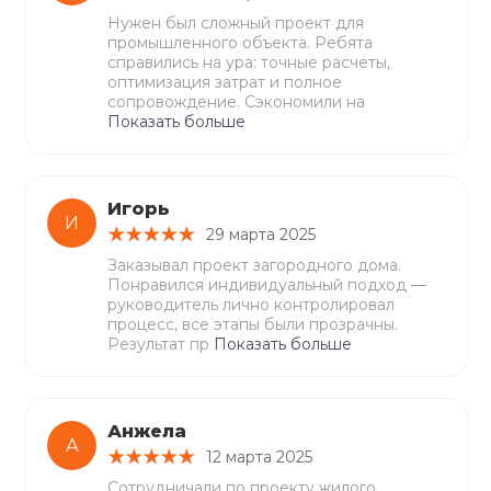
Нужен был сложный проект для
промышленного объекта. Ребята
справились на ура: точные расчеты,
оптимизация затрат и полное
сопровождение. Сэкономили на
Показать больше
Игорь
И
29 марта 2025
Заказывал проект загородного дома.
Понравился индивидуальный подход —
руководитель лично контролировал
процесс, все этапы были прозрачны.
Результат пр
Показать больше
Анжела
А
12 марта 2025
Сотрудничали по проекту жилого