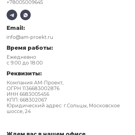
+78005009645
Email:
info@am-proekt.ru
Время работы:
Ежедневно
с 9:00 до 18:00
Реквизиты:
Компания АМ-Проект,
ОГРН 1136683002876
ИНН 6683005456
КПП: 668302067
Юридический адрес: г.Сольцы, Московское
шоссе, 24
Ждем вас в нашем офисе