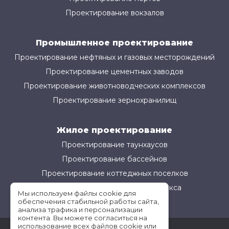
Проектирование вокзалов
Промышленное проектирование
Проектирование нефтяных и газовых месторождений
Проектирование цементных заводов
Проектирование животноводческих комплексов
Проектирование зернохранилищ
Жилое проектирование
Проектирование таунхаусов
Проектирование бассейнов
Проектирование коттеджных поселков
Проектирование жилого комплекса
Мы используем файлы cookie для
обеспечения стабильной работы сайта,
анализа трафика и персонализации
контента. Вы можете согласиться на
использование всех файлов cookie или