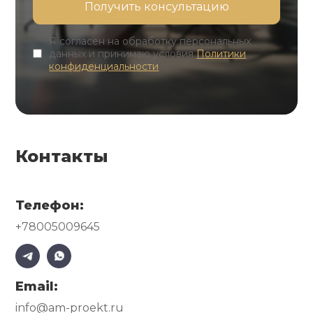
Я согласен на обработку персональных
данных и принимаю условия
Политики
конфиденциальности
Контакты
Телефон:
+78005009645
Email:
info@am-proekt.ru