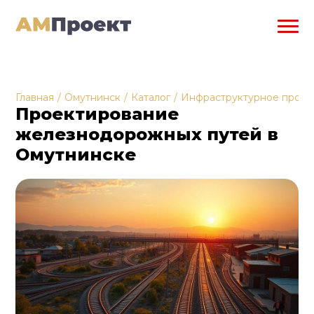
Главная
/
Омутнинск
/
Каталог
/
Инфраструктурное проек
Проектирование
железнодорожных путей в
Омутнинске