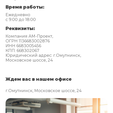
Время работы:
Ежедневно
с 9:00 до 18:00
Реквизиты:
Компания АМ-Проект,
ОГРН 1136683002876
ИНН 6683005456
КПП: 668302067
Юридический адрес: г.Омутнинск,
Московское шоссе, 24
Ждем вас в нашем офисе
г.Омутнинск, Московское шоссе, 24