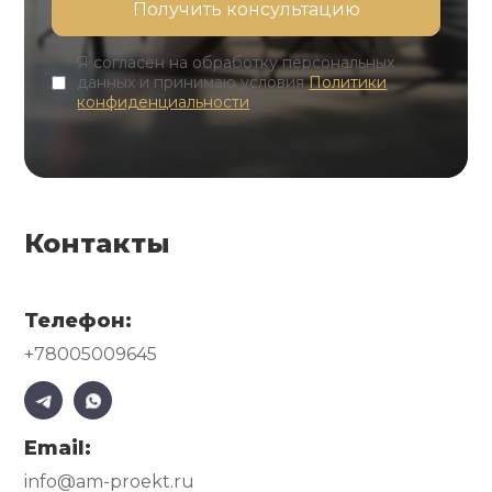
Я согласен на обработку персональных
данных и принимаю условия
Политики
конфиденциальности
Контакты
Телефон:
+78005009645
Email:
info@am-proekt.ru