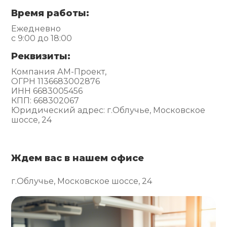
Время работы:
Ежедневно
с 9:00 до 18:00
Реквизиты:
Компания АМ-Проект,
ОГРН 1136683002876
ИНН 6683005456
КПП: 668302067
Юридический адрес: г.Облучье, Московское
шоссе, 24
Ждем вас в нашем офисе
г.Облучье, Московское шоссе, 24