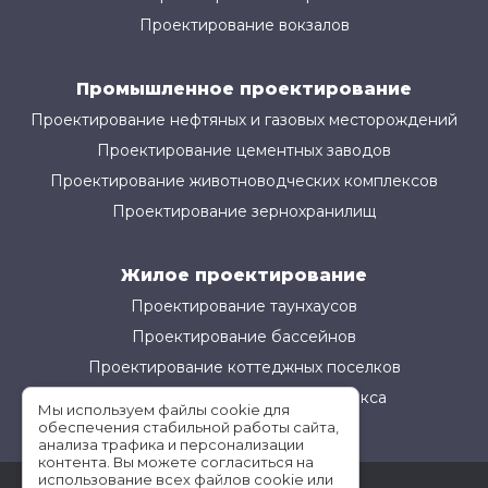
Проектирование вокзалов
Промышленное проектирование
Проектирование нефтяных и газовых месторождений
Проектирование цементных заводов
Проектирование животноводческих комплексов
Проектирование зернохранилищ
Жилое проектирование
Проектирование таунхаусов
Проектирование бассейнов
Проектирование коттеджных поселков
Проектирование жилого комплекса
Мы используем файлы cookie для
обеспечения стабильной работы сайта,
анализа трафика и персонализации
контента. Вы можете согласиться на
использование всех файлов cookie или