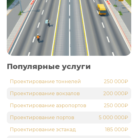
Популярные услуги
Проектирование тоннелей
250 000₽
Проектирование вокзалов
200 000₽
Проектирование аэропортов
250 000₽
Проектирование портов
5 000 000₽
Проектирование эстакад
185 000₽