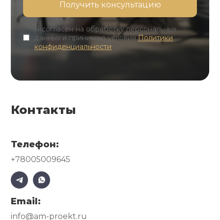
Я согласен на обработку персональных
данных и принимаю условия
Политики
конфиденциальности
Контакты
Телефон:
+78005009645
Email:
info@am-proekt.ru