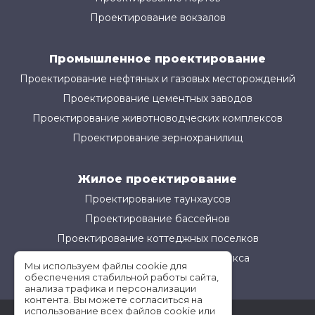
Проектирование вокзалов
Промышленное проектирование
Проектирование нефтяных и газовых месторождений
Проектирование цементных заводов
Проектирование животноводческих комплексов
Проектирование зернохранилищ
Жилое проектирование
Проектирование таунхаусов
Проектирование бассейнов
Проектирование коттеджных поселков
Проектирование жилого комплекса
Мы используем файлы cookie для
обеспечения стабильной работы сайта,
анализа трафика и персонализации
контента. Вы можете согласиться на
использование всех файлов cookie или