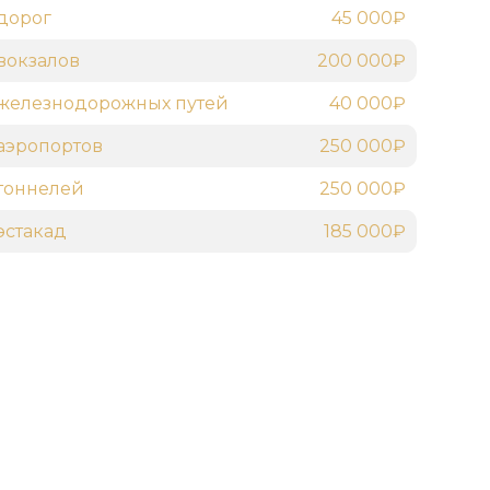
дорог
45 000₽
вокзалов
200 000₽
железнодорожных путей
40 000₽
аэропортов
250 000₽
тоннелей
250 000₽
эстакад
185 000₽