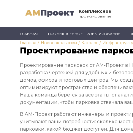
Комплексное
проектирование
ГЛАВНАЯ
ПРОМЫШЛЕННОЕ ПРОЕКТИРОВАНИЕ
Главная
/
Новосокольники
/
Каталог
/
Инфраструкту
Проектирование парков
Проектирование парковок от АМ-Проект в Н
разработка чертежей для удобных и безопа
домов, офисов и торговых центров. Мы созд
оптимизируют пространство и обеспечиваю
Наша команда берётся за все этапы: от анал
документации, чтобы парковка отвечала ва
В АМ-Проект работают инженеры и проекти
учитывают ваши потребности: сколько мест 
парковки, какой бюджет доступен. Для дом