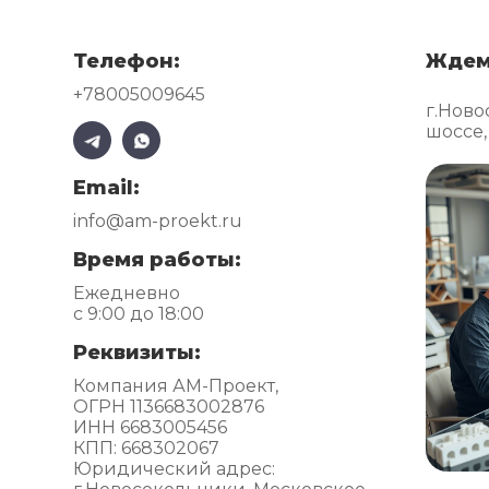
Телефон:
Ждем
+78005009645
г.Ново
шоссе,
Email:
info@am-proekt.ru
Время работы:
Ежедневно
с 9:00 до 18:00
Реквизиты:
Компания АМ-Проект,
ОГРН 1136683002876
ИНН 6683005456
КПП: 668302067
Юридический адрес: