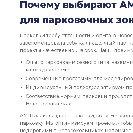
Почему выбирают А
для парковочных зо
Парковки требуют точности и опыта. в Нов
зарекомендовала себя как надёжный партн
проекты качественно и в срок. Наши преим
Опыт с парковками разного типа: наземны
многоуровневые.
Современные программы для моделирова
Индивидуальный подход: адаптируем пр
Соответствие нормам: парковки проходят
Новосокольниках.
АМ-Проект создаёт парковки, которые экон
парковку. Мы оптимизируем проекты, чтоб
недорогими в Новосокольниках. Например,