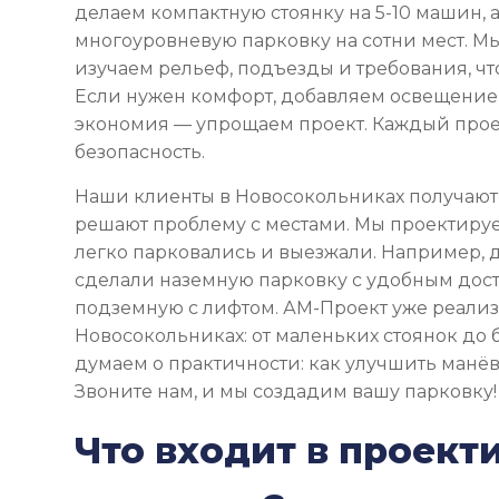
делаем компактную стоянку на 5-10 машин, 
многоуровневую парковку на сотни мест. Мы
изучаем рельеф, подъезды и требования, чт
Если нужен комфорт, добавляем освещение 
экономия — упрощаем проект. Каждый прое
безопасность.
Наши клиенты в Новосокольниках получают
решают проблему с местами. Мы проектируе
легко парковались и выезжали. Например, 
сделали наземную парковку с удобным дост
подземную с лифтом. АМ-Проект уже реализ
Новосокольниках: от маленьких стоянок до
думаем о практичности: как улучшить манёвр
Звоните нам, и мы создадим вашу парковку!
Что входит в проект