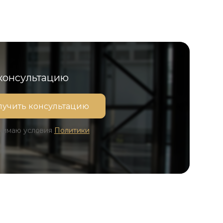
 консультацию
инимаю условия
Политики