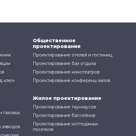
Общественное
проектирование
жения
Проектирование отелей и гостиниц
яции
Проектирование баз отдыха
ов
Проектирование кинотеатров
д ключ
Проектирование конференц-залов
Жилое проектирование
Проектирование таунхаусов
и газовых
Проектирование бассейнов
Проектирование коттеджных
 заводов
поселков
одческих