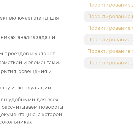
Проектирование 
Проектирование 
ект включает этапы для
Проектирование 
никах, анализ задач и
Проектирование 
Проектирование 
ы проездов и уклонов.
азметкой и элементами.
Проектирование 
рытия, освещения и
тву и эксплуатации.
ыли удобными для всех.
, рассчитываем повороты
документацию, с которой
сокольниках.