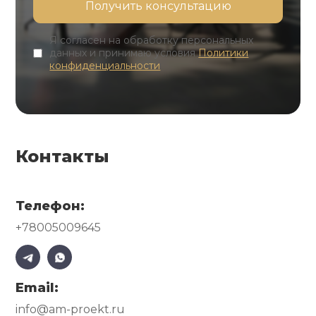
Я согласен на обработку персональных
данных и принимаю условия
Политики
конфиденциальности
Контакты
Телефон:
+78005009645
Email:
info@am-proekt.ru