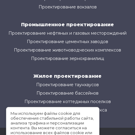
Проектирование вокзалов
Промышленное проектирование
Проектирование нефтяных и газовых месторождений
Проектирование цементных заводов
Проектирование животноводческих комплексов
Проектирование зернохранилищ
Жилое проектирование
Проектирование таунхаусов
Проектирование бассейнов
Проектирование коттеджных поселков
Проектирование жилого комплекса
Мы используем файлы cookie для
обеспечения стабильной работы сайта,
анализа трафика и персонализации
контента. Вы можете согласиться на
использование всех файлов cookie или