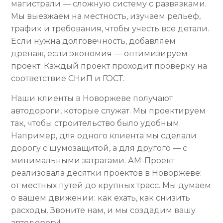
магистрали — сложную систему с развязками.
Мы выезжаем на местность, изучаем рельеф,
трафик и требования, чтобы учесть все детали.
Если нужна долговечность, добавляем
дренаж, если экономия — оптимизируем
проект. Каждый проект проходит проверку на
соответствие СНиП и ГОСТ.
Наши клиенты в Новоржеве получают
автодороги, которые служат. Мы проектируем
так, чтобы строительство было удобным.
Например, для одного клиента мы сделали
дорогу с шумозащитой, а для другого — с
минимальными затратами. АМ-Проект
реализовала десятки проектов в Новоржеве:
от местных путей до крупных трасс. Мы думаем
о вашем движении: как ехать, как снизить
расходы. Звоните нам, и мы создадим вашу
автодорогу!