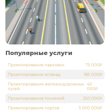
Популярные услуги
Проектирование парковок
75 000₽
Проектирование эстакад
185 000₽
Проектирование железнодорожных
40
путей
000₽
Проектирование тоннелей
250 000₽
Проектирование портов
5 000 000₽