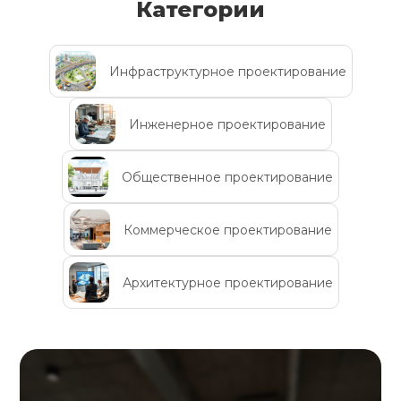
Категории
Инфраструктурное проектирование
Инженерное проектирование
Общественное проектирование
Коммерческое проектирование
Архитектурное проектирование