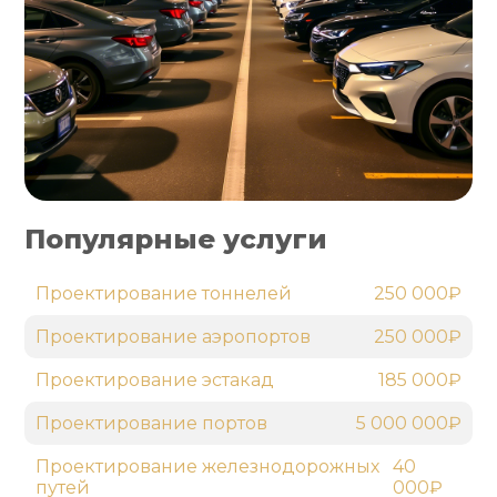
Популярные услуги
Проектирование тоннелей
250 000₽
Проектирование аэропортов
250 000₽
Проектирование эстакад
185 000₽
Проектирование портов
5 000 000₽
Проектирование железнодорожных
40
путей
000₽