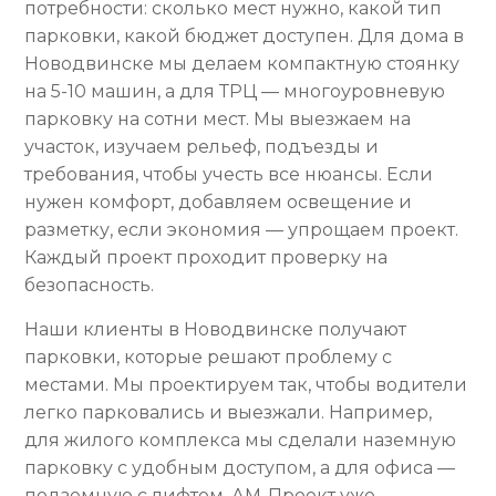
потребности: сколько мест нужно, какой тип
парковки, какой бюджет доступен. Для дома в
Новодвинске мы делаем компактную стоянку
на 5-10 машин, а для ТРЦ — многоуровневую
парковку на сотни мест. Мы выезжаем на
участок, изучаем рельеф, подъезды и
требования, чтобы учесть все нюансы. Если
нужен комфорт, добавляем освещение и
разметку, если экономия — упрощаем проект.
Каждый проект проходит проверку на
безопасность.
Наши клиенты в Новодвинске получают
парковки, которые решают проблему с
местами. Мы проектируем так, чтобы водители
легко парковались и выезжали. Например,
для жилого комплекса мы сделали наземную
парковку с удобным доступом, а для офиса —
подземную с лифтом. АМ-Проект уже