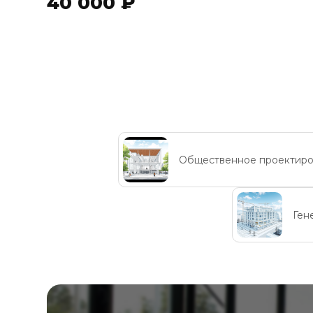
40 000 ₽
Общественное проектир
Ген