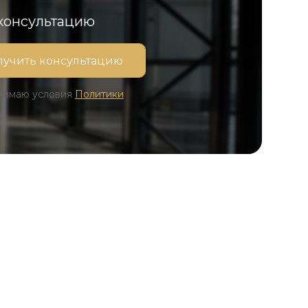
 консультацию
инимаю условия
Политики