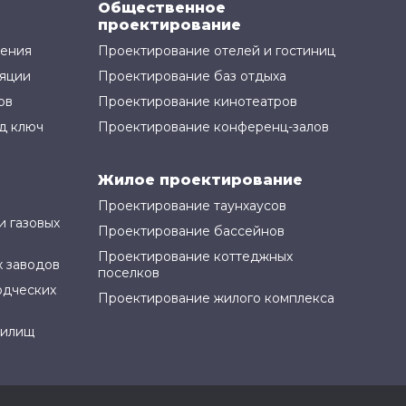
Общественное
проектирование
жения
Проектирование отелей и гостиниц
яции
Проектирование баз отдыха
ов
Проектирование кинотеатров
д ключ
Проектирование конференц-залов
Жилое проектирование
Проектирование таунхаусов
и газовых
Проектирование бассейнов
Проектирование коттеджных
 заводов
поселков
одческих
Проектирование жилого комплекса
нилищ