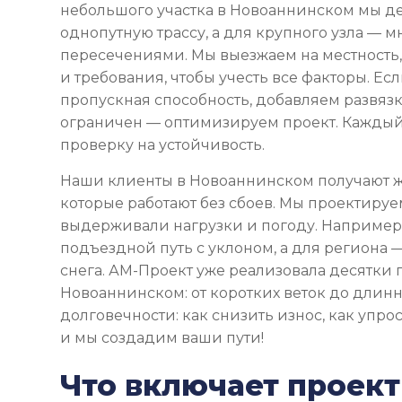
небольшого участка в Новоаннинском мы д
однопутную трассу, а для крупного узла — м
пересечениями. Мы выезжаем на местность,
и требования, чтобы учесть все факторы. Ес
пропускная способность, добавляем развяз
ограничен — оптимизируем проект. Каждый
проверку на устойчивость.
Наши клиенты в Новоаннинском получают 
которые работают без сбоев. Мы проектируе
выдерживали нагрузки и погоду. Например,
подъездной путь с уклоном, а для региона —
снега. АМ-Проект уже реализовала десятки 
Новоаннинском: от коротких веток до длин
долговечности: как снизить износ, как упрос
и мы создадим ваши пути!
Что включает проек