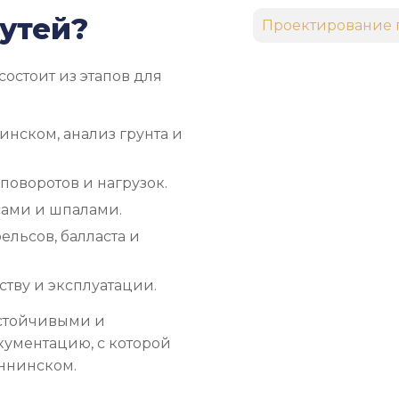
утей?
Проектирование 
состоит из этапов для
инском, анализ грунта и
поворотов и нагрузок.
сами и шпалами.
льсов, балласта и
тву и эксплуатации.
устойчивыми и
кументацию, с которой
аннинском.