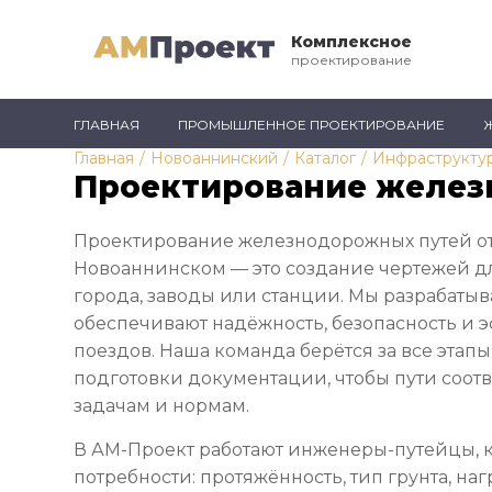
Комплексное
проектирование
ГЛАВНАЯ
ПРОМЫШЛЕННОЕ ПРОЕКТИРОВАНИЕ
Главная
/
Новоаннинский
/
Каталог
/
Инфраструкту
Проектирование желез
Проектирование железнодорожных путей от
Новоаннинском — это создание чертежей д
города, заводы или станции. Мы разрабатыв
обеспечивают надёжность, безопасность и
поездов. Наша команда берётся за все этапы
подготовки документации, чтобы пути соот
задачам и нормам.
В АМ-Проект работают инженеры-путейцы, 
потребности: протяжённость, тип грунта, наг