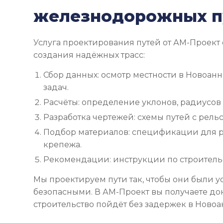
железнодорожных п
Услуга проектирования путей от АМ-Проект 
создания надёжных трасс:
Сбор данных: осмотр местности в Новоанн
задач.
Расчёты: определение уклонов, радиусов 
Разработка чертежей: схемы путей с рель
Подбор материалов: спецификации для ре
крепежа.
Рекомендации: инструкции по строительс
Мы проектируем пути так, чтобы они были 
безопасными. В АМ-Проект вы получаете до
строительство пойдёт без задержек в Ново