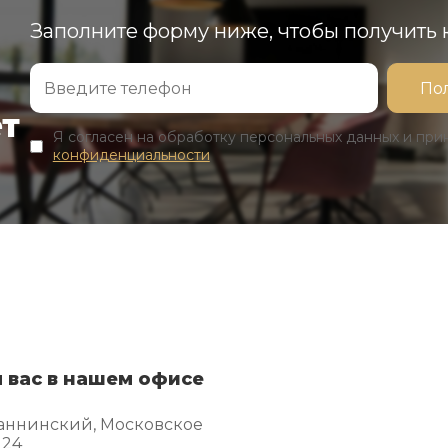
Заполните форму ниже, чтобы получить
ет
Я согласен на обработку персональных данных и пр
конфиденциальности
 вас в нашем офисе
аннинский, Московское
 24