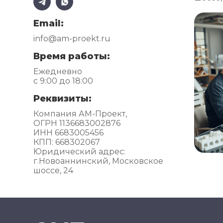
Email:
info@am-proekt.ru
Время работы:
Ежедневно
с 9:00 до 18:00
Реквизиты:
Компания АМ-Проект,
ОГРН 1136683002876
ИНН 6683005456
КПП: 668302067
Юридический адрес:
г.Новоаннинский, Московское
шоссе, 24