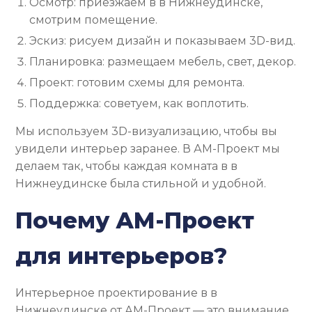
Осмотр: приезжаем в в Нижнеудинске,
смотрим помещение.
Эскиз: рисуем дизайн и показываем 3D-вид.
Планировка: размещаем мебель, свет, декор.
Проект: готовим схемы для ремонта.
Поддержка: советуем, как воплотить.
Мы используем 3D-визуализацию, чтобы вы
увидели интерьер заранее. В АМ-Проект мы
делаем так, чтобы каждая комната в в
Нижнеудинске была стильной и удобной.
Почему АМ-Проект
для интерьеров?
Интерьерное проектирование в в
Нижнеудинске от АМ-Проект — это внимание