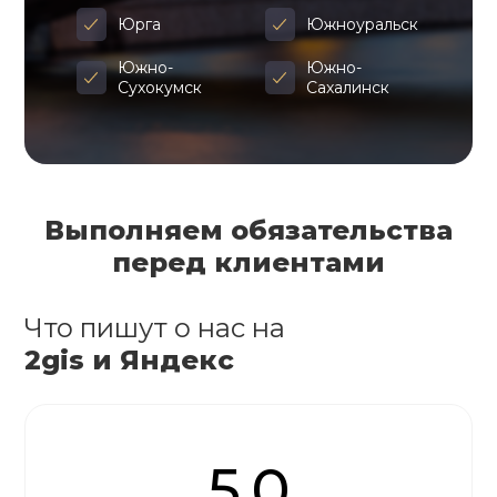
Юрга
Южноуральск
Южно-
Южно-
Сухокумск
Сахалинск
Выполняем обязательства
перед клиентами
Что пишут о нас на
2gis и Яндекс
5.0