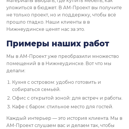
материалы выбрать, где купить мебель, как
уложиться в бюджет. В АМ-Проект вы получите
не только проект, но и поддержку, чтобы всё
прошло гладко. Наши клиенты в в
Нижнеудинске ценят нас за это.
Примеры наших работ
Мы в АМ-Проект уже преобразили множество
помещений в в Нижнеудинске. Вот что мы
делали:
Кухня с островом: удобно готовить и
собираться семьёй.
Офис с открытой зоной: для встреч и работы.
Кафе с баром: стильное место для гостей.
Каждый интерьер — это история клиента. Мы в
АМ-Проект слушаем вас и делаем так, чтобы