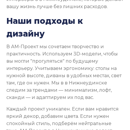
вашу жизнь лучше без лишних расходов.
Наши подходы к
дизайну
В АМ-Проект мы сочетаем творчество и
практичность. Используем 3D-модели, чтобы
вы могли "прогуляться" по будущему
интерьеру. Учитываем эргономику: столы на
нужной высоте, диваны в удобных местах, свет
там, где он нужен. Мы в в Нижнеудинске
следим за трендами — минимализм, лофт,
сканди — и адаптируем их под вас.
Каждый проект уникален. Если вам нравится
яркий декор, добавим цвета. Если нужен
спокойный стиль, подберём нейтральные