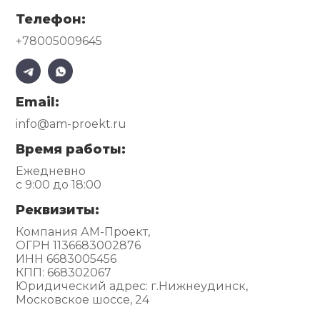
Телефон:
+78005009645
Email:
info@am-proekt.ru
Время работы:
Ежедневно
с 9:00 до 18:00
Реквизиты:
Компания АМ-Проект,
ОГРН 1136683002876
ИНН 6683005456
КПП: 668302067
Юридический адрес: г.Нижнеудинск,
Московское шоссе, 24