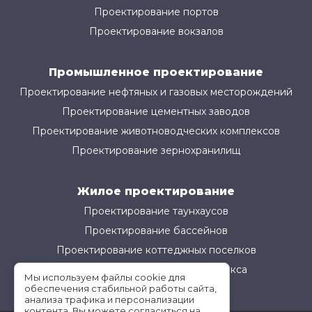
Проектирование портов
Проектирование вокзалов
Промышленное проектирование
Проектирование нефтяных и газовых месторождений
Проектирование цементных заводов
Проектирование животноводческих комплексов
Проектирование зернохранилищ
Жилое проектирование
Проектирование таунхаусов
Проектирование бассейнов
Проектирование коттеджных поселков
Проектирование жилого комплекса
Мы используем файлы cookie для
обеспечения стабильной работы сайта,
анализа трафика и персонализации
контента. Вы можете согласиться на