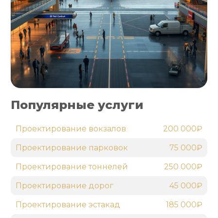
Популярные услуги
Проектирование вокзалов
200 000₽
Проектирование парковок
75 000₽
Проектирование тоннелей
250 000₽
Проектирование дорог
45 000₽
Проектирование эстакад
185 000₽