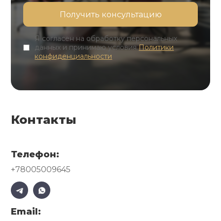
Я согласен на обработку персональных
данных и принимаю условия
Политики
конфиденциальности
Контакты
Телефон:
+78005009645
Email: