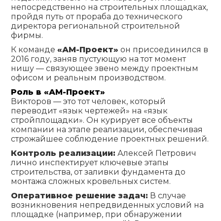
непосредственно на строительных площадках,
пройдя путь от прораба до технического
директора региональной строительной
фирмы.
К команде
«АМ-Проект»
он присоединился в
2016 году, заняв пустующую на тот момент
нишу — связующее звено между проектным
офисом и реальным производством.
Роль в «АМ-Проект»
Викторов — это тот человек, который
переводит «язык чертежей» на «язык
стройплощадки». Он курирует все объекты
компании на этапе реализации, обеспечивая
строжайшее соблюдение проектных решений.
Контроль реализации:
Алексей Петрович
лично инспектирует ключевые этапы
строительства, от заливки фундамента до
монтажа сложных кровельных систем.
Оперативное решение задач:
В случае
возникновения непредвиденных условий на
площадке (например, при обнаружении