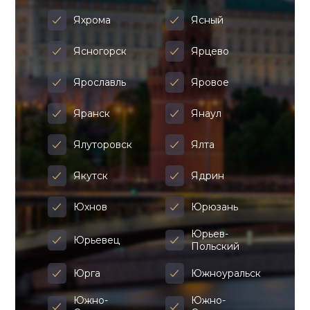
Яхрома
Ясный
Ясногорск
Ярцево
Ярославль
Яровое
Яранск
Янаул
Ялуторовск
Ялта
Якутск
Ядрин
Юхнов
Юрюзань
Юрьев-
Юрьевец
Польский
Юрга
Южноуральск
Южно-
Южно-