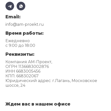
Email:
info@am-proekt.ru
Время работы:
Ежедневно
с 9:00 до 18:00
Реквизиты:
Компания АМ-Проект,
ОГРН 1136683002876
ИНН 6683005456
КПП: 668302067
Юридический адрес: г.Лагань, Московское
шоссе, 24
Ждем вас в нашем офисе