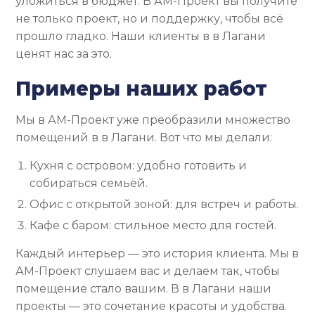
уложиться в бюджет. В АМ-Проект вы получите
не только проект, но и поддержку, чтобы всё
прошло гладко. Наши клиенты в в Лагани
ценят нас за это.
Примеры наших работ
Мы в АМ-Проект уже преобразили множество
помещений в в Лагани. Вот что мы делали:
Кухня с островом: удобно готовить и
собираться семьёй.
Офис с открытой зоной: для встреч и работы.
Кафе с баром: стильное место для гостей.
Каждый интерьер — это история клиента. Мы в
АМ-Проект слушаем вас и делаем так, чтобы
помещение стало вашим. В в Лагани наши
проекты — это сочетание красоты и удобства.