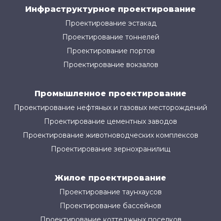
Инфраструктурное проектирование
Проектирование эстакад
Проектирование тоннелей
Проектирование портов
Проектирование вокзалов
Промышленное проектирование
Проектирование нефтяных и газовых месторождений
Проектирование цементных заводов
Проектирование животноводческих комплексов
Проектирование зернохранилищ
Жилое проектирование
Проектирование таунхаусов
Проектирование бассейнов
Проектирование коттеджных поселков