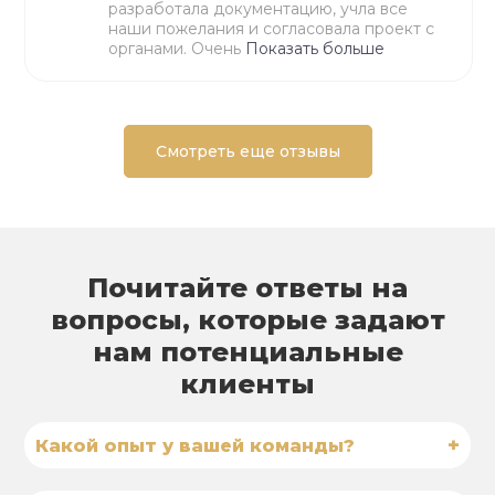
разработала документацию, учла все
наши пожелания и согласовала проект с
органами. Очень
Показать больше
Смотреть еще отзывы
Почитайте ответы на
вопросы, которые задают
нам потенциальные
клиенты
+
Какой опыт у вашей команды?