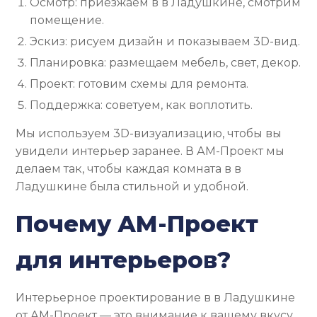
Осмотр: приезжаем в в Ладушкине, смотрим
помещение.
Эскиз: рисуем дизайн и показываем 3D-вид.
Планировка: размещаем мебель, свет, декор.
Проект: готовим схемы для ремонта.
Поддержка: советуем, как воплотить.
Мы используем 3D-визуализацию, чтобы вы
увидели интерьер заранее. В АМ-Проект мы
делаем так, чтобы каждая комната в в
Ладушкине была стильной и удобной.
Почему АМ-Проект
для интерьеров?
Интерьерное проектирование в в Ладушкине
от АМ-Проект — это внимание к вашему вкусу.