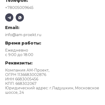
Телефон:
+78005009645
Email:
info@am-proekt.ru
Время работы:
Ежедневно
с 9:00 до 18:00
Реквизиты:
Компания АМ-Проект,
ОГРН 1136683002876
ИНН 6683005456
КПП: 668302067
Юридический адрес: г.Ладушкин, Московское
шоссе, 24