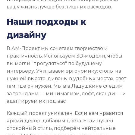
вашу жизнь лучше без лишних расходов.
Наши подходы к
дизайну
В АМ-Проект мы сочетаем творчество и
практичность. Используем 3D-модели, чтобы
вы могли "прогуляться" по будущему
интерьеру. Учитываем эргономику: столы на
нужной высоте, диваны в удобных местах, свет
там, где он нужен. Мы в в Ладушкине следим
за трендами — минимализм, лофт, сканди — и
адаптируем их под вас.
Каждый проект уникален. Если вам нравится
яркий декор, добавим цвета. Если нужен
спокойный стиль, подберём нейтральные