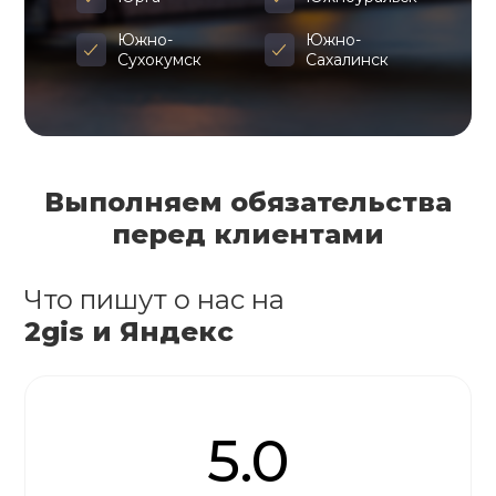
Южно-
Южно-
Сухокумск
Сахалинск
Выполняем обязательства
перед клиентами
Что пишут о нас на
2gis и Яндекс
5.0