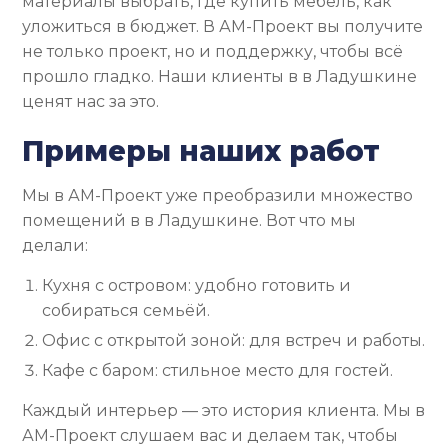
материалы выбрать, где купить мебель, как
уложиться в бюджет. В АМ-Проект вы получите
не только проект, но и поддержку, чтобы всё
прошло гладко. Наши клиенты в в Ладушкине
ценят нас за это.
Примеры наших работ
Мы в АМ-Проект уже преобразили множество
помещений в в Ладушкине. Вот что мы
делали:
Кухня с островом: удобно готовить и
собираться семьёй.
Офис с открытой зоной: для встреч и работы.
Кафе с баром: стильное место для гостей.
Каждый интерьер — это история клиента. Мы в
АМ-Проект слушаем вас и делаем так, чтобы