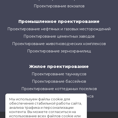
Проектирование вокзалов
Промышленное проектирование
Проектирование нефтяных и газовых месторождений
Проектирование цементных заводов
Проектирование животноводческих комплексов
Проектирование зернохранилищ
Жилое проектирование
Проектирование таунхаусов
Проектирование бассейнов
Проектирование коттеджных поселков
Проектирование жилого комплекса
Мы используем файлы cookie для
обеспечения стабильной работы сайта,
анализа трафика и персонализации
контента. Вы можете согласиться на
использование всех файлов cookie или