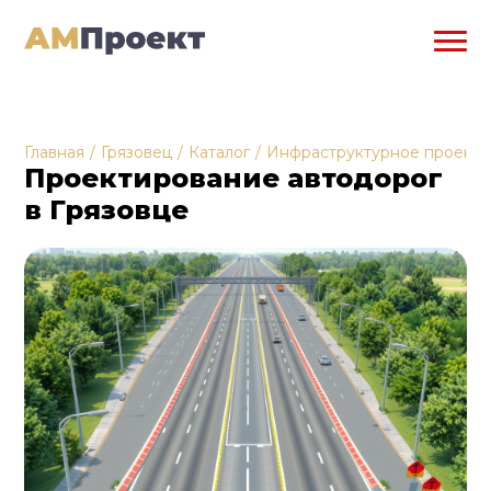
Главная
/
Грязовец
/
Каталог
/
Инфраструктурное проект
Проектирование автодорог
в Грязовце