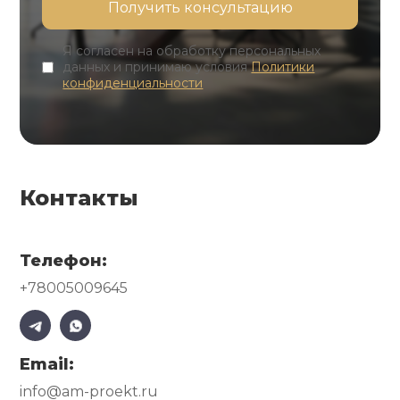
Я согласен на обработку персональных
данных и принимаю условия
Политики
конфиденциальности
Контакты
Телефон:
+78005009645
Email:
info@am-proekt.ru