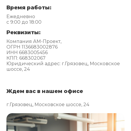
Время работы:
Ежедневно
с 9:00 до 18:00
Реквизиты:
Компания АМ-Проект,
ОГРН 1136683002876
ИНН 6683005456
КПП: 668302067
Юридический адрес: г.Грязовец, Московское
шоссе, 24
Ждем вас в нашем офисе
г.Грязовец, Московское шоссе, 24