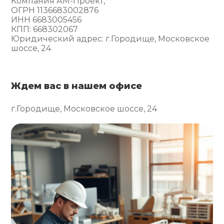
Компания АМ-Проект,
ОГРН 1136683002876
ИНН 6683005456
КПП: 668302067
Юридический адрес: г.Городище, Московское
шоссе, 24
Ждем вас в нашем офисе
г.Городище, Московское шоссе, 24