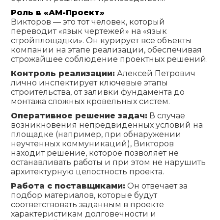
Роль в «АМ-Проект»
Викторов — это тот человек, который
переводит «язык чертежей» на «язык
стройплощадки». Он курирует все объекты
компании на этапе реализации, обеспечивая
строжайшее соблюдение проектных решений.
Контроль реализации:
Алексей Петрович
лично инспектирует ключевые этапы
строительства, от заливки фундамента до
монтажа сложных кровельных систем.
Оперативное решение задач:
В случае
возникновения непредвиденных условий на
площадке (например, при обнаружении
неучтенных коммуникаций), Викторов
находит решение, которое позволяет не
останавливать работы и при этом не нарушить
архитектурную целостность проекта.
Работа с поставщиками:
Он отвечает за
подбор материалов, которые будут
соответствовать заданным в проекте
характеристикам долговечности и