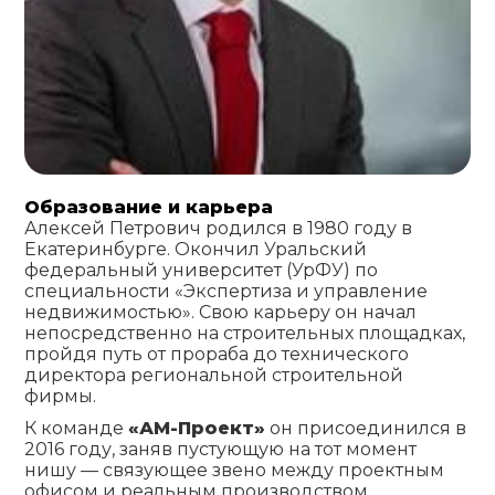
Образование и карьера
Алексей Петрович родился в 1980 году в
Екатеринбурге. Окончил Уральский
федеральный университет (УрФУ) по
специальности «Экспертиза и управление
недвижимостью». Свою карьеру он начал
непосредственно на строительных площадках,
пройдя путь от прораба до технического
директора региональной строительной
фирмы.
К команде
«АМ-Проект»
он присоединился в
2016 году, заняв пустующую на тот момент
нишу — связующее звено между проектным
офисом и реальным производством.