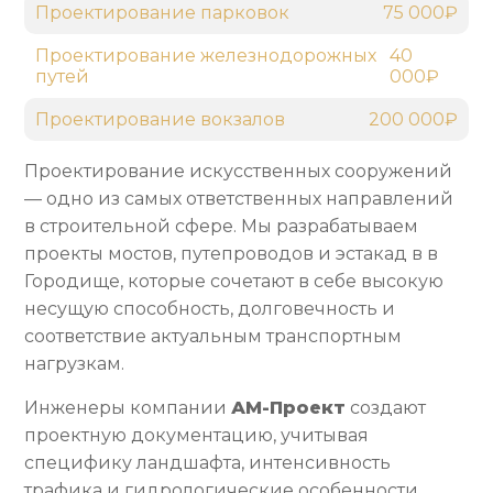
Проектирование парковок
75 000₽
Проектирование железнодорожных
40
путей
000₽
Проектирование вокзалов
200 000₽
Проектирование искусственных сооружений
— одно из самых ответственных направлений
в строительной сфере. Мы разрабатываем
проекты мостов, путепроводов и эстакад в в
Городище, которые сочетают в себе высокую
несущую способность, долговечность и
соответствие актуальным транспортным
нагрузкам.
Инженеры компании
АМ-Проект
создают
проектную документацию, учитывая
специфику ландшафта, интенсивность
трафика и гидрологические особенности