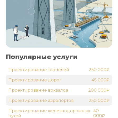
Популярные услуги
Проектирование тоннелей
250 000₽
Проектирование дорог
45 000₽
Проектирование вокзалов
200 000₽
Проектирование аэропортов
250 000₽
Проектирование железнодорожных
40
путей
000₽