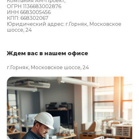
Компания АМ-Проект,
ОГРН 1136683002876
ИНН 6683005456
КПП: 668302067
Юридический адрес: г.Горняк, Московское
шоссе, 24
Ждем вас в нашем офисе
г.Горняк, Московское шоссе, 24