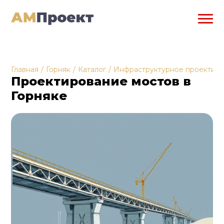
Главная
/
Горняк
/
Каталог
/
Инфраструктурное проектир
Проектирование мостов в
Горняке