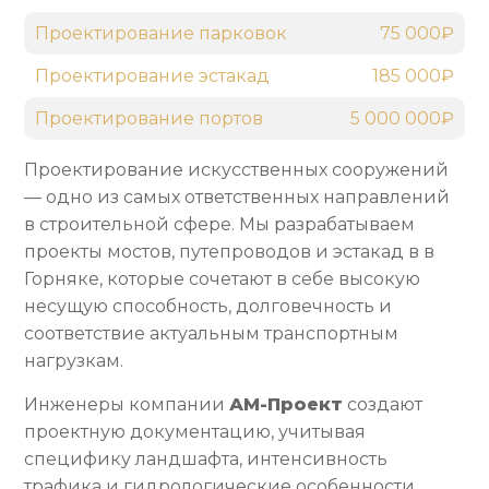
Проектирование парковок
75 000₽
Проектирование эстакад
185 000₽
Проектирование портов
5 000 000₽
Проектирование искусственных сооружений
— одно из самых ответственных направлений
в строительной сфере. Мы разрабатываем
проекты мостов, путепроводов и эстакад в в
Горняке, которые сочетают в себе высокую
несущую способность, долговечность и
соответствие актуальным транспортным
нагрузкам.
Инженеры компании
АМ-Проект
создают
проектную документацию, учитывая
специфику ландшафта, интенсивность
трафика и гидрологические особенности