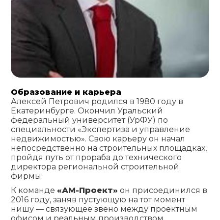
Образование и карьера
Алексей Петрович родился в 1980 году в
Екатеринбурге. Окончил Уральский
федеральный университет (УрФУ) по
специальности «Экспертиза и управление
недвижимостью». Свою карьеру он начал
непосредственно на строительных площадках,
пройдя путь от прораба до технического
директора региональной строительной
фирмы.
К команде
«АМ-Проект»
он присоединился в
2016 году, заняв пустующую на тот момент
нишу — связующее звено между проектным
офисом и реальным производством.