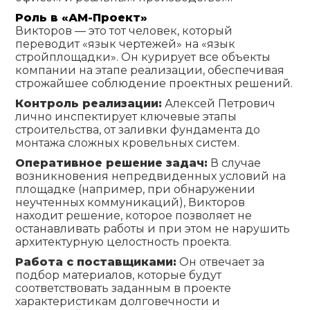
Роль в «АМ-Проект»
Викторов — это тот человек, который
переводит «язык чертежей» на «язык
стройплощадки». Он курирует все объекты
компании на этапе реализации, обеспечивая
строжайшее соблюдение проектных решений.
Контроль реализации:
Алексей Петрович
лично инспектирует ключевые этапы
строительства, от заливки фундамента до
монтажа сложных кровельных систем.
Оперативное решение задач:
В случае
возникновения непредвиденных условий на
площадке (например, при обнаружении
неучтенных коммуникаций), Викторов
находит решение, которое позволяет не
останавливать работы и при этом не нарушить
архитектурную целостность проекта.
Работа с поставщиками:
Он отвечает за
подбор материалов, которые будут
соответствовать заданным в проекте
характеристикам долговечности и