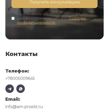
Я согласен на обработку персональных
данных и принимаю условия
Политики
конфиденциальности
Контакты
Телефон:
+78005009645
Email:
info@am-proekt.ru