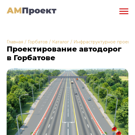
Главная
/
Горбатов
/
Каталог
/
Инфраструктурное проект
Проектирование автодорог
в Горбатове