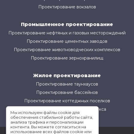
Проектирование вокзалов
Промышленное проектирование
Проектирование нефтяных и газовых месторождений
Проектирование цементных заводов
Проектирование животноводческих комплексов
Проектирование зернохранилищ
Жилое проектирование
Проектирование таунхаусов
Проектирование бассейнов
Проектирование коттеджных поселков
Проектирование жилого комплекса
Мы используем файлы cookie для
обеспечения стабильной работы сайта,
анализа трафика и персонализации
контента. Вы можете согласиться на
использование всех файлов cookie или