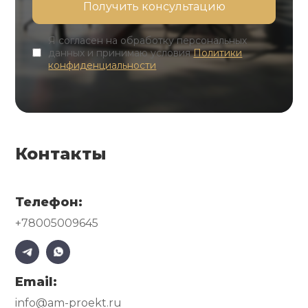
Я согласен на обработку персональных
данных и принимаю условия
Политики
конфиденциальности
Контакты
Телефон:
+78005009645
Email:
info@am-proekt.ru