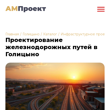
Главная
/
Голицыно
/
Каталог
/
Инфраструктурное проект
Проектирование
железнодорожных путей в
Голицыно