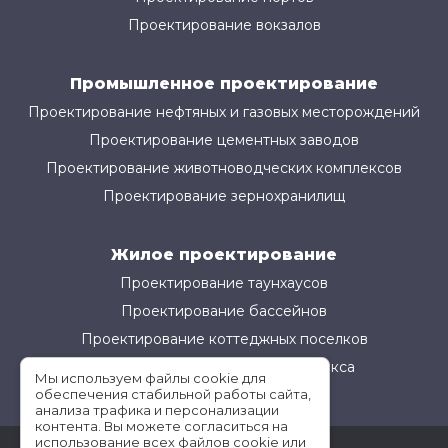
Проектирование вокзалов
Промышленное проектирование
Проектирование нефтяных и газовых месторождений
Проектирование цементных заводов
Проектирование животноводческих комплексов
Проектирование зернохранилищ
Жилое проектирование
Проектирование таунхаусов
Проектирование бассейнов
Проектирование коттеджных поселков
Проектирование жилого комплекса
Мы используем файлы cookie для
обеспечения стабильной работы сайта,
анализа трафика и персонализации
контента. Вы можете согласиться на
использование всех файлов cookie или