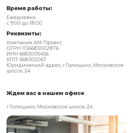
Время работы:
Ежедневно
с 9:00 до 18:00
Реквизиты:
Компания АМ-Проект,
ОГРН 1136683002876
ИНН 6683005456
КПП: 668302067
Юридический адрес: г.Голицыно, Московское
шоссе, 24
Ждем вас в нашем офисе
г.Голицыно, Московское шоссе, 24