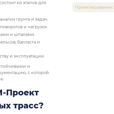
состоит из этапов для
Проектирование 
анализ грунта и задач.
поворотов и нагрузок.
сами и шпалами.
льсов, балласта и
тву и эксплуатации.
устойчивыми и
кументацию, с которой
е.
М-Проект
ых трасс?