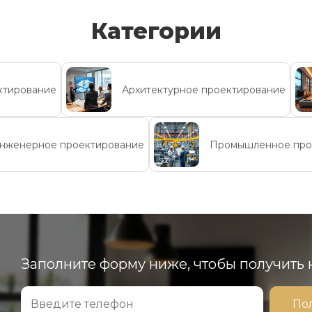
Категории
ктирование
Архитектурное проектирование
нженерное проектирование
Промышленное про
Заполните форму ниже, чтобы получить