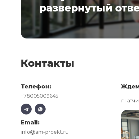
развернутый отв
Контакты
Телефон:
Ждем
+78005009645
г.Гатч
Email:
info@am-proekt.ru