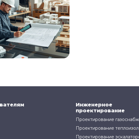
вателям
Инженерное
проектирование
Проектирование газоснаб
Проектирование теплоизол
Проектирование эскалатор