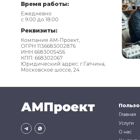
Время работы:
Ежедневно
с 9:00 до 18:00
Реквизиты:
Компания АМ-Проект,
ОГРН 1136683002876
ИНН 6683005456
КПП: 668302067
Юридический адрес: г.Гатчина,
Московское шоссе, 24
Пользо
Главная
Услуги
О нас