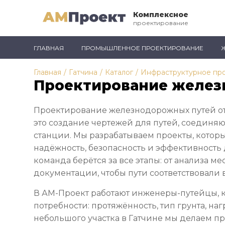
Комплексное
проектирование
ГЛАВНАЯ
ПРОМЫШЛЕННОЕ ПРОЕКТИРОВАНИЕ
Главная
/
Гатчина
/
Каталог
/
Инфраструктурное пр
Проектирование желез
Проектирование железнодорожных путей от
это создание чертежей для путей, соединя
станции. Мы разрабатываем проекты, котор
надёжность, безопасность и эффективность
команда берётся за все этапы: от анализа м
документации, чтобы пути соответствовали
В АМ-Проект работают инженеры-путейцы, 
потребности: протяжённость, тип грунта, наг
небольшого участка в Гатчине мы делаем пр