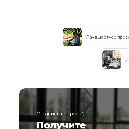
Ландшафтное прое
И
Остались вопросы?
Получите