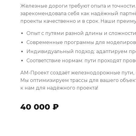
Железные дороги требуют опыта и точности.
зарекомендовала себя как надёжный партн
проекты качественно и в срок. Наши преим
Опыт с путями разной длины и сложности
Современные программы для моделирова
Индивидуальный подход: адаптируем пр
Соответствие нормам: пути проходят пров
АМ-Проект создаёт железнодорожные пути, 
Мы оптимизируем трассы для вашего объект
к нам для надёжного проекта!
40 000 ₽