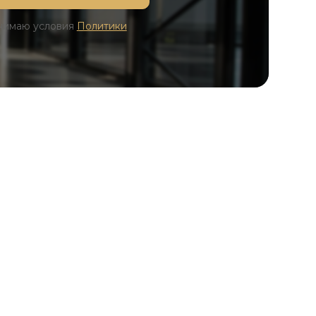
инимаю условия
Политики