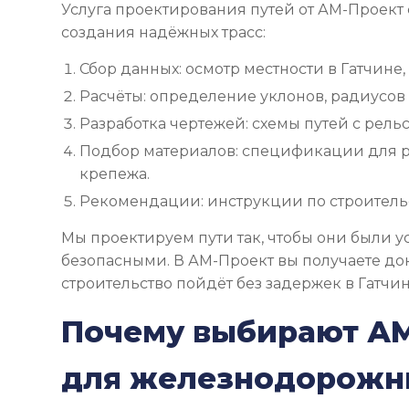
Услуга проектирования путей от АМ-Проект 
создания надёжных трасс:
Сбор данных: осмотр местности в Гатчине, 
Расчёты: определение уклонов, радиусов 
Разработка чертежей: схемы путей с рель
Подбор материалов: спецификации для ре
крепежа.
Рекомендации: инструкции по строительс
Мы проектируем пути так, чтобы они были 
безопасными. В АМ-Проект вы получаете до
строительство пойдёт без задержек в Гатчин
Почему выбирают А
для железнодорожн