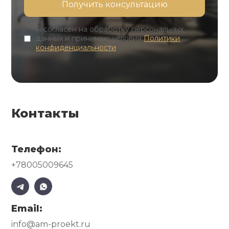
Я согласен на обработку персональных
данных и принимаю условия
Политики
конфиденциальности
Контакты
Телефон:
+78005009645
Email:
info@am-proekt.ru