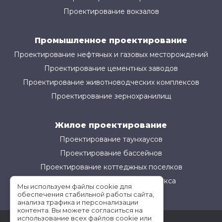
Проектирование вокзалов
Промышленное проектирование
Проектирование нефтяных и газовых месторождений
Проектирование цементных заводов
Проектирование животноводческих комплексов
Проектирование зернохранилищ
Жилое проектирование
Проектирование таунхаусов
Проектирование бассейнов
Проектирование коттеджных поселков
Проектирование жилого комплекса
Мы используем файлы cookie для
обеспечения стабильной работы сайта,
анализа трафика и персонализации
контента. Вы можете согласиться на
использование всех файлов cookie или