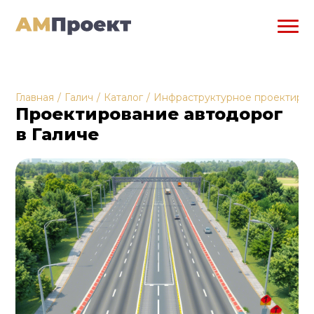
Главная
/
Галич
/
Каталог
/
Инфраструктурное проектиро
Проектирование автодорог
в Галиче