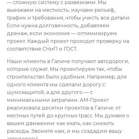
— сложную систему с развязками. Мы
выезжаем на местность, изучаем рельеф,
трафик и требования, чтобы учесть все детали.
Если нужна долговечность, добавляем
дренаж, если экономия — оптимизируем
проект. Каждый проект проходит проверку на
соответствие СНиП и ГОСТ.
Наши клиенты в Галиче получают автодороги,
которые служат. Мы проектируем так, чтобы
строительство было удобным. Например, для
одного клиента мы сделали дорогу с
шумозащитой, а для другого — с
минимальными затратами. АМ-Проект
реализовала десятки проектов в Галиче: от
местных путей до крупных трасс. Мы думаем о
вашем движении: как ехать, как снизить
расходы. Звоните нам, и мы создадим вашу
автодорогу!