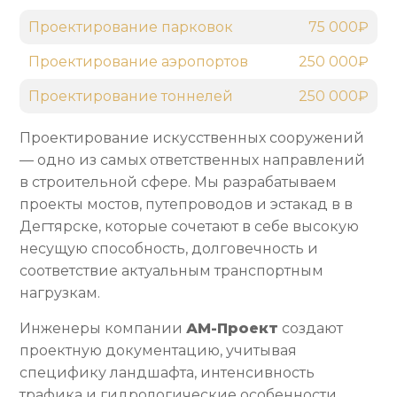
Проектирование парковок
75 000₽
Проектирование аэропортов
250 000₽
Проектирование тоннелей
250 000₽
Проектирование искусственных сооружений
— одно из самых ответственных направлений
в строительной сфере. Мы разрабатываем
проекты мостов, путепроводов и эстакад в в
Дегтярске, которые сочетают в себе высокую
несущую способность, долговечность и
соответствие актуальным транспортным
нагрузкам.
Инженеры компании
АМ-Проект
создают
проектную документацию, учитывая
специфику ландшафта, интенсивность
трафика и гидрологические особенности