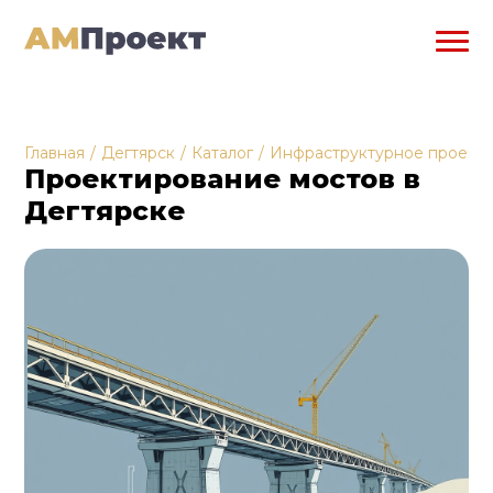
Главная
/
Дегтярск
/
Каталог
/
Инфраструктурное проект
Проектирование мостов в
Дегтярске