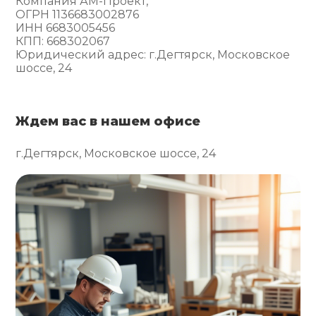
Компания АМ-Проект,
ОГРН 1136683002876
ИНН 6683005456
КПП: 668302067
Юридический адрес: г.Дегтярск, Московское
шоссе, 24
Ждем вас в нашем офисе
г.Дегтярск, Московское шоссе, 24