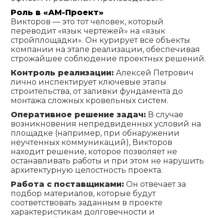
Роль в «АМ-Проект»
Викторов — это тот человек, который
переводит «язык чертежей» на «язык
стройплощадки». Он курирует все объекты
компании на этапе реализации, обеспечивая
строжайшее соблюдение проектных решений.
Контроль реализации:
Алексей Петрович
лично инспектирует ключевые этапы
строительства, от заливки фундамента до
монтажа сложных кровельных систем.
Оперативное решение задач:
В случае
возникновения непредвиденных условий на
площадке (например, при обнаружении
неучтенных коммуникаций), Викторов
находит решение, которое позволяет не
останавливать работы и при этом не нарушить
архитектурную целостность проекта.
Работа с поставщиками:
Он отвечает за
подбор материалов, которые будут
соответствовать заданным в проекте
характеристикам долговечности и