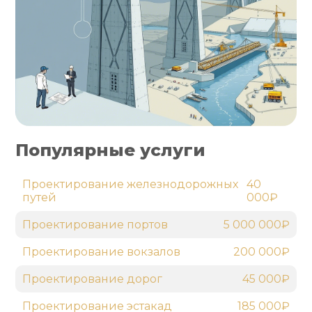
Популярные услуги
Проектирование железнодорожных
40
путей
000₽
Проектирование портов
5 000 000₽
Проектирование вокзалов
200 000₽
Проектирование дорог
45 000₽
Проектирование эстакад
185 000₽