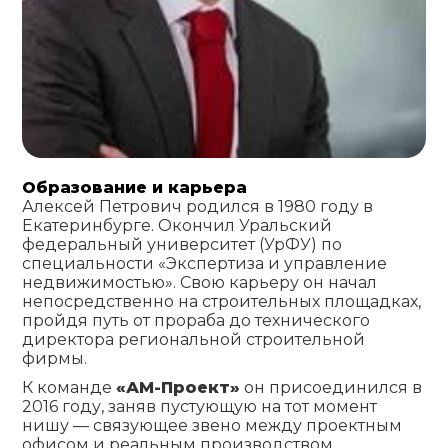
Образование и карьера
Алексей Петрович родился в 1980 году в
Екатеринбурге. Окончил Уральский
федеральный университет (УрФУ) по
специальности «Экспертиза и управление
недвижимостью». Свою карьеру он начал
непосредственно на строительных площадках,
пройдя путь от прораба до технического
директора региональной строительной
фирмы.
К команде
«АМ-Проект»
он присоединился в
2016 году, заняв пустующую на тот момент
нишу — связующее звено между проектным
офисом и реальным производством.