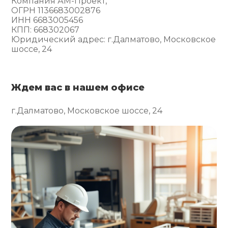
Компания АМ-Проект,
ОГРН 1136683002876
ИНН 6683005456
КПП: 668302067
Юридический адрес: г.Далматово, Московское
шоссе, 24
Ждем вас в нашем офисе
г.Далматово, Московское шоссе, 24