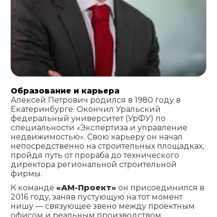
Образование и карьера
Алексей Петрович родился в 1980 году в
Екатеринбурге. Окончил Уральский
федеральный университет (УрФУ) по
специальности «Экспертиза и управление
недвижимостью». Свою карьеру он начал
непосредственно на строительных площадках,
пройдя путь от прораба до технического
директора региональной строительной
фирмы.
К команде
«АМ-Проект»
он присоединился в
2016 году, заняв пустующую на тот момент
нишу — связующее звено между проектным
офисом и реальным производством.