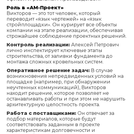
Роль в «АМ-Проект»
Викторов — это тот человек, который
переводит «язык чертежей» на «язык
стройплощадки». Он курирует все объекты
компании на этапе реализации, обеспечивая
строжайшее соблюдение проектных решений.
Контроль реализации:
Алексей Петрович
лично инспектирует ключевые этапы
строительства, от заливки фундамента до
монтажа сложных кровельных систем.
Оперативное решение задач:
В случае
возникновения непредвиденных условий на
площадке (например, при обнаружении
неучтенных коммуникаций), Викторов
находит решение, которое позволяет не
останавливать работы и при этом не нарушить
архитектурную целостность проекта.
Работа с поставщиками:
Он отвечает за
подбор материалов, которые будут
соответствовать заданным в проекте
характеристикам долговечности и