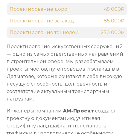
Проектирование дорог
45 000₽
Проектирование эстакад
185 000₽
Проектирование тоннелей
250 000₽
Проектирование искусственных сооружений
— одно из самых ответственных направлений
в строительной сфере. Мы разрабатываем
проекты мостов, путепроводов и эстакад в в
Далматове, которые сочетают в себе высокую
несущую способность, долговечность и
соответствие актуальным транспортным
нагрузкам.
Инженеры компании
АМ-Проект
создают
проектную документацию, учитывая
специфику ландшафта, интенсивность
трафика и гидрологические особенности