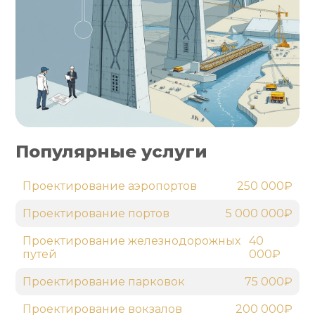
Популярные услуги
Проектирование аэропортов
250 000₽
Проектирование портов
5 000 000₽
Проектирование железнодорожных
40
путей
000₽
Проектирование парковок
75 000₽
Проектирование вокзалов
200 000₽