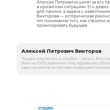
Алексея Петровича ценят за его п
в кризисных ситуациях. Его девиз:
для паники, а задача с известны
Викторова — историческая реконст
что понимание того, как строили 
проектировать будущее.
Алексей Петрович Викторов
“Бумага стерпит всё, а стройка — ничего. Моя за
было на 100% идентично тому идеальному образ
один сантиметр на чертеже превращаются в кил