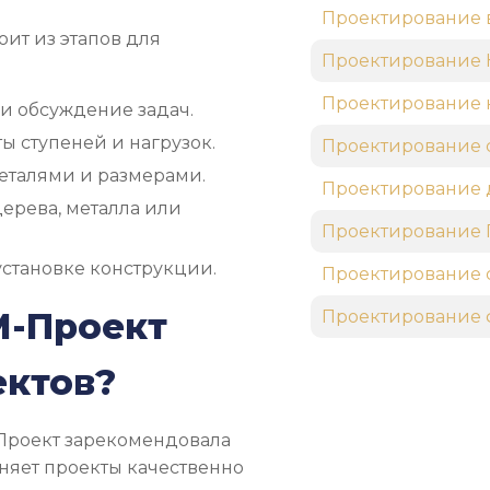
Проектирование 
ит из этапов для
Проектирование
Проектирование 
 и обсуждение задач.
ы ступеней и нагрузок.
Проектирование 
деталями и размерами.
Проектирование
ерева, металла или
Проектирование 
становке конструкции.
Проектирование 
М-Проект
Проектирование 
ектов?
-Проект зарекомендовала
няет проекты качественно