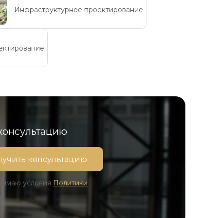
Инфраструктурное проектирование
ектирование
 консультацию
инимаю условия
Политики