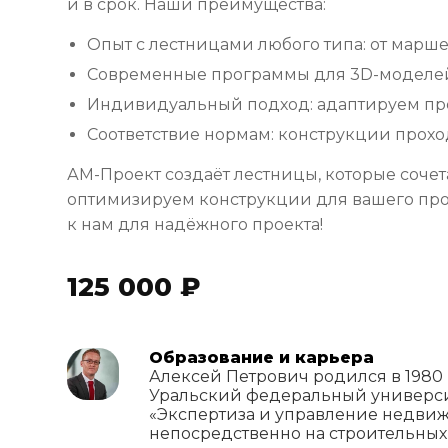
и в срок. Наши преимущества:
Опыт с лестницами любого типа: от марше
Современные программы для 3D-моделей 
Индивидуальный подход: адаптируем пр
Соответствие нормам: конструкции прохо
АМ-Проект создаёт лестницы, которые сочет
оптимизируем конструкции для вашего про
к нам для надёжного проекта!
125 000 ₽
Образование и карьера
Алексей Петрович родился в 1980 
Уральский федеральный универси
«Экспертиза и управление недвиж
непосредственно на строительных 