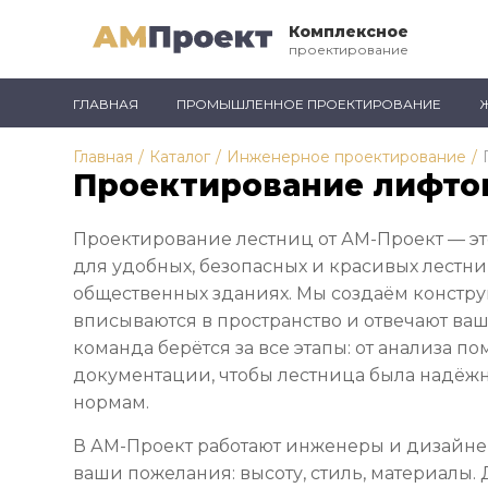
Комплексное
проектирование
ГЛАВНАЯ
ПРОМЫШЛЕННОЕ ПРОЕКТИРОВАНИЕ
Главная
/
Каталог
/
Инженерное проектирование
/
Проектирование лифто
Проектирование лестниц от АМ-Проект — эт
для удобных, безопасных и красивых лестни
общественных зданиях. Мы создаём констр
вписываются в пространство и отвечают ва
команда берётся за все этапы: от анализа 
документации, чтобы лестница была надёжн
нормам.
В АМ-Проект работают инженеры и дизайне
ваши пожелания: высоту, стиль, материалы.