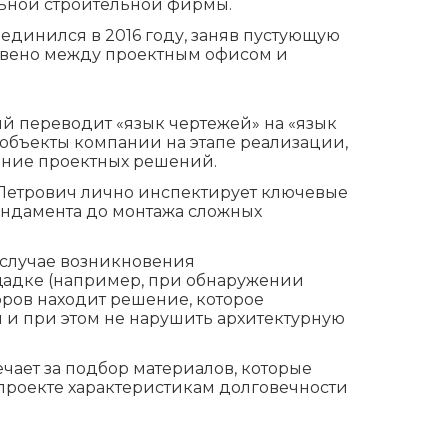
льной строительной фирмы.
единился в 2016 году, заняв пустующую
звено между проектным офисом и
рый переводит «язык чертежей» на «язык
 объекты компании на этапе реализации,
ние проектных решений.
Петрович лично инспектирует ключевые
фундамента до монтажа сложных
случае возникновения
адке (например, при обнаружении
ров находит решение, которое
ы и при этом не нарушить архитектурную
чает за подбор материалов, которые
 проекте характеристикам долговечности