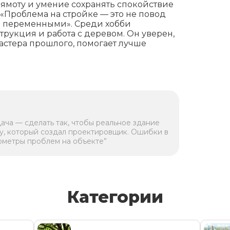
рямоту и умение сохранять спокойствие
 «Проблема на стройке — это не повод
ми переменными». Среди хобби
рукция и работа с деревом. Он уверен,
мастера прошлого, помогает лучше
дача — сделать так, чтобы реальное здание
у, который создал проектировщик. Ошибки в
ометры проблем на объекте”
Категории