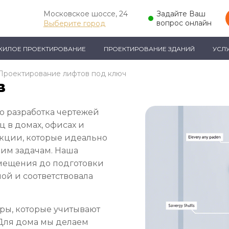
Московское шоссе, 24
Задайте Ваш
вопрос онлайн
Выберите город
ЖИЛОЕ ПРОЕКТИРОВАНИЕ
ПРОЕКТИРОВАНИЕ ЗДАНИЙ
УСЛ
Проектирование лифтов под ключ
в
о разработка чертежей
ц в домах, офисах и
укции, которые идеально
шим задачам. Наша
помещения до подготовки
ой и соответствовала
ры, которые учитывают
 Для дома мы делаем