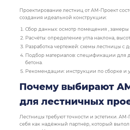
Проектирование лестниц от АМ-Проект состо
создания идеальной конструкции:
Сбор данных: осмотр помещения , замеры
Расчёты: определение угла наклона, высот
Разработка чертежей: схемы лестницы с 
Подбор материалов: спецификации для д
бетона.
Рекомендации: инструкции по сборке и у
Почему выбирают А
для лестничных про
Лестницы требуют точности и эстетики. АМ
себя как надёжный партнёр, который выпол