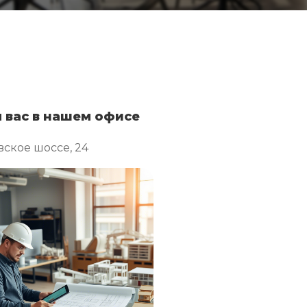
 вас в нашем офисе
ское шоссе, 24