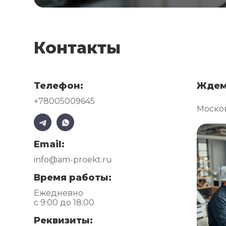
Контакты
Телефон:
Ждем
+78005009645
Москов
Email:
info@am-proekt.ru
Время работы:
Ежедневно
с 9:00 до 18:00
Реквизиты: