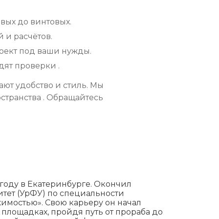
вых до винтовых.
и расчётов.
оект под ваши нужды.
дят проверки .
ают удобство и стиль. Мы
странства . Обращайтесь
году в Екатеринбурге. Окончил
тет (УрФУ) по специальности
имостью». Свою карьеру он начал
площадках, пройдя путь от прораба до