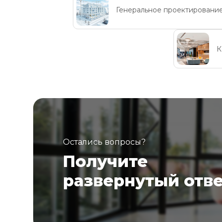
Генеральное проектировани
К
Остались вопросы?
Получите
развернутый отв