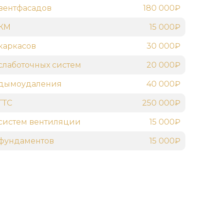
вентфасадов
180 000₽
 КМ
15 000₽
каркасов
30 000₽
слаботочных систем
20 000₽
 дымоудаления
40 000₽
ГТС
250 000₽
систем вентиляции
15 000₽
фундаментов
15 000₽