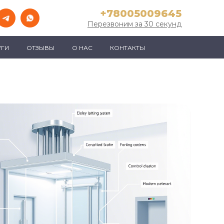
+78005009645
Перезвоним за 30 секунд
УГИ
ОТЗЫВЫ
О НАС
КОНТАКТЫ