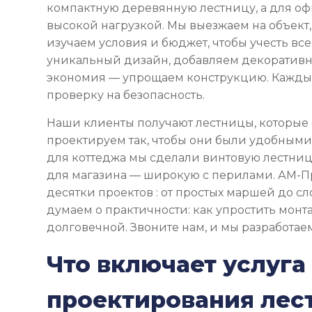
компактную деревянную лестницу, а для оф
высокой нагрузкой. Мы выезжаем на объект,
изучаем условия и бюджет, чтобы учесть все
уникальный дизайн, добавляем декоративн
экономия — упрощаем конструкцию. Кажды
проверку на безопасность.
Наши клиенты получают лестницы, которые 
проектируем так, чтобы они были удобным
для коттеджа мы сделали винтовую лестницу
для магазина — широкую с перилами. АМ-Пр
десятки проектов : от простых маршей до с
думаем о практичности: как упростить монта
долговечной. Звоните нам, и мы разработае
Что включает услуга
проектирования лес