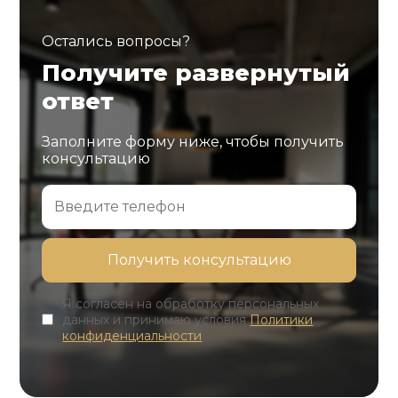
Остались вопросы?
Получите развернутый
ответ
Заполните форму ниже, чтобы получить
консультацию
Я согласен на обработку персональных
данных и принимаю условия
Политики
конфиденциальности