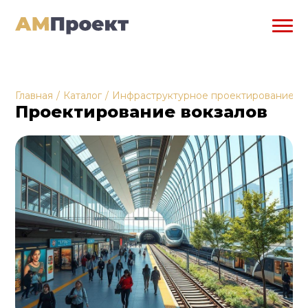
Главная
/
Каталог
/
Инфраструктурное проектирование
/
Проектирование вокзалов