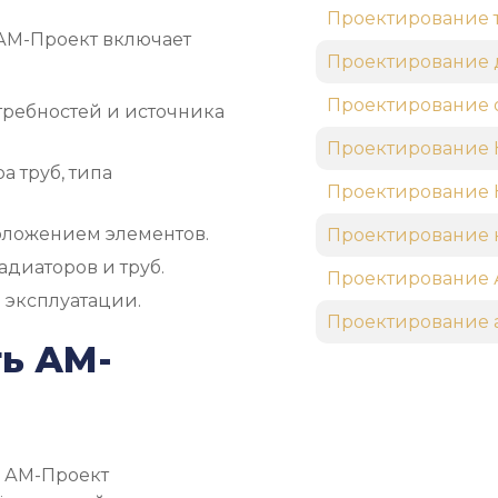
Проектирование 
 АМ-Проект включает
Проектирование 
Проектирование 
отребностей и источника
Проектирование 
 труб, типа
Проектирование
положением элементов.
Проектирование 
адиаторов и труб.
Проектирование 
 эксплуатации.
Проектирование
ть АМ-
В АМ-Проект