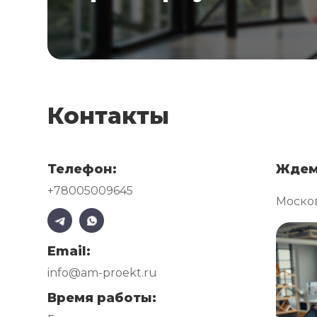
Контакты
Телефон:
Ждем
+78005009645
Москов
Email:
info@am-proekt.ru
Время работы: