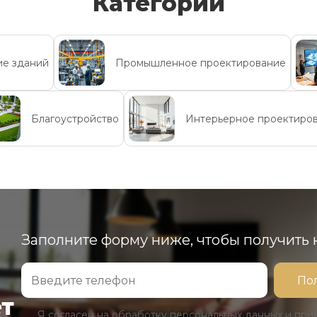
Категории
ие зданий
Промышленное проектирование
Благоустройство
Интерьерное проектиро
Заполните форму ниже, чтобы получить
ет
Я согласен на обработку персональных данных и пр