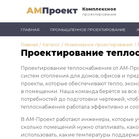
Комплексное
проектирование
ГЛАВНАЯ
ПРОМЫШЛЕННОЕ ПРОЕКТИРОВАНИЕ
Главная
/
Каталог
/
Инженерное проектирование
/
Проектирование тепло
Проектирование теплоснабжения от АМ-Прое
систем отопления для домов, офисов и пре
проекты, которые обеспечивают тепло, эко
в помещении. Наша команда берётся за все э
потребностей до подготовки чертежей, что
теплоснабжения работала эффективно и соо
В АМ-Проект работают инженеры, которые у
сколько помещений нужно отапливать, како
использовать, какие температуры поддержи