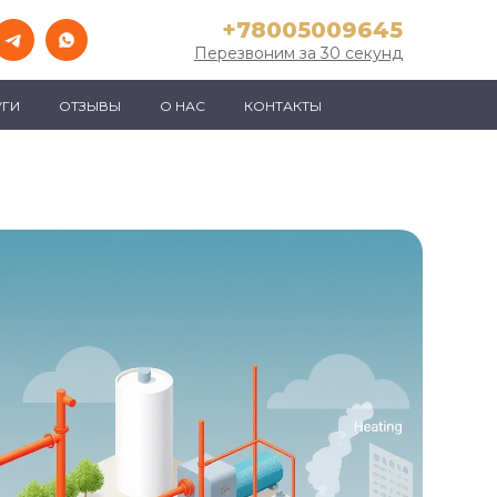
+78005009645
Перезвоним за 30 секунд
УГИ
ОТЗЫВЫ
О НАС
КОНТАКТЫ