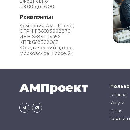
Ежедневно
с 9:00 до 18:00
Реквизиты:
Компания АМ-Проект,
ОГРН 1136683002876
ИНН 6683005456
КПП: 668302067
Юридический адрес:
Московское шоссе, 24
Пользо
Главная
Услуги
О нас
Контакты