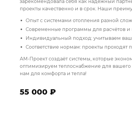
зарекомендовала себя как надёжный партнё
проекты качественно и в срок. Наши преим
Опыт с системами отопления разной слож
Современные программы для расчётов и
Индивидуальный подход: учитываем ваши
Соответствие нормам: проекты проходят п
АМ-Проект создаёт системы, которые эконом
оптимизируем теплоснабжение для вашего о
нам для комфорта и тепла!
55 000 ₽