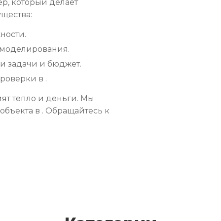
р, который делает
ущества:
ности.
 моделирования.
 задачи и бюджет.
роверки в .
ят тепло и деньги. Мы
бъекта в . Обращайтесь к