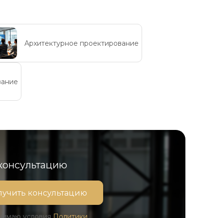
Архитектурное проектирование
вание
 консультацию
инимаю условия
Политики