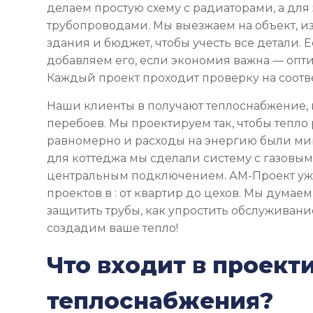
делаем простую схему с радиаторами, а для 
трубопроводами. Мы выезжаем на объект, и
здания и бюджет, чтобы учесть все детали. 
добавляем его, если экономия важна — опт
Каждый проект проходит проверку на соотве
Наши клиенты в получают теплоснабжение, к
перебоев. Мы проектируем так, чтобы тепло
равномерно и расходы на энергию были м
для коттеджа мы сделали систему с газовым 
центральным подключением. АМ-Проект уж
проектов в : от квартир до цехов. Мы думаем
защитить трубы, как упростить обслуживание
создадим ваше тепло!
Что входит в проект
теплоснабжения?