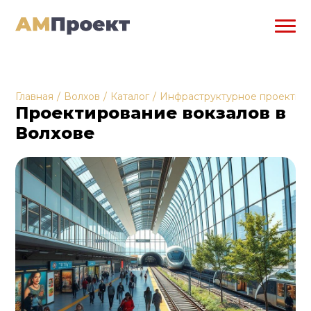
Главная
/
Волхов
/
Каталог
/
Инфраструктурное проектир
Проектирование вокзалов в
Волхове