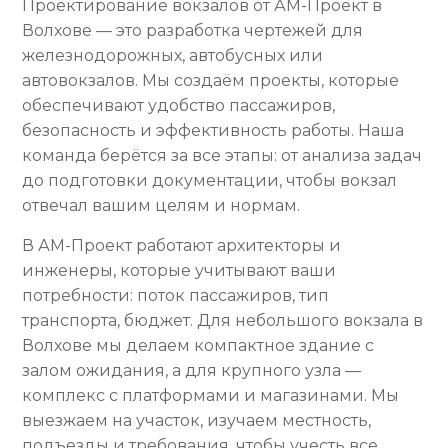
Проектирование вокзалов от АМ-Проект в
Волхове — это разработка чертежей для
железнодорожных, автобусных или
автовокзалов. Мы создаём проекты, которые
обеспечивают удобство пассажиров,
безопасность и эффективность работы. Наша
команда берётся за все этапы: от анализа задач
до подготовки документации, чтобы вокзал
отвечал вашим целям и нормам.
В АМ-Проект работают архитекторы и
инженеры, которые учитывают ваши
потребности: поток пассажиров, тип
транспорта, бюджет. Для небольшого вокзала в
Волхове мы делаем компактное здание с
залом ожидания, а для крупного узла —
комплекс с платформами и магазинами. Мы
выезжаем на участок, изучаем местность,
подъезды и требования, чтобы учесть все