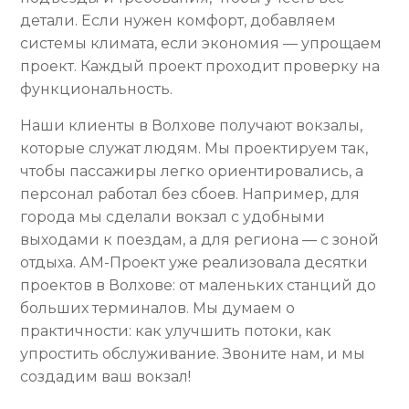
детали. Если нужен комфорт, добавляем
системы климата, если экономия — упрощаем
проект. Каждый проект проходит проверку на
функциональность.
Наши клиенты в Волхове получают вокзалы,
которые служат людям. Мы проектируем так,
чтобы пассажиры легко ориентировались, а
персонал работал без сбоев. Например, для
города мы сделали вокзал с удобными
выходами к поездам, а для региона — с зоной
отдыха. АМ-Проект уже реализовала десятки
проектов в Волхове: от маленьких станций до
больших терминалов. Мы думаем о
практичности: как улучшить потоки, как
упростить обслуживание. Звоните нам, и мы
создадим ваш вокзал!