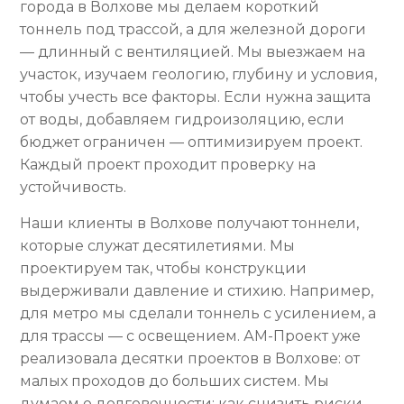
города в Волхове мы делаем короткий
тоннель под трассой, а для железной дороги
— длинный с вентиляцией. Мы выезжаем на
участок, изучаем геологию, глубину и условия,
чтобы учесть все факторы. Если нужна защита
от воды, добавляем гидроизоляцию, если
бюджет ограничен — оптимизируем проект.
Каждый проект проходит проверку на
устойчивость.
Наши клиенты в Волхове получают тоннели,
которые служат десятилетиями. Мы
проектируем так, чтобы конструкции
выдерживали давление и стихию. Например,
для метро мы сделали тоннель с усилением, а
для трассы — с освещением. АМ-Проект уже
реализовала десятки проектов в Волхове: от
малых проходов до больших систем. Мы
думаем о долговечности: как снизить риски,