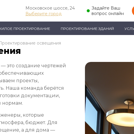
Московское шоссе, 24
Задайте Ваш
вопрос онлайн
Выберите город
ЖИЛОЕ ПРОЕКТИРОВАНИЕ
ПРОЕКТИРОВАНИЕ ЗДАНИЙ
УСЛ
Проектирование освещения
ения
 — это создание чертежей
, обеспечивающих
тываем проекты,
ь. Наша команда берётся
одготовки документации,
и нормам.
нженеры, которые
атмосфера, бюджет. Для
ещение, а для дома —