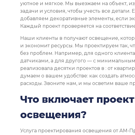
уютное и мягкое. Мы выезжаем на объект, и
задачи и условия, чтобы учесть все детали.
добавляем декоративные элементы, если э
Каждый проект проверяется на соответствие
Наши клиенты в получают освещение, котор
и экономит ресурсы. Мы проектируем так, ч
без проблем. Например, для одного клиент
датчиками, а для другого — с минимальным
реализовала десятки проектов в : от кварти
думаем о вашем удобстве: как создать атмос
расходы. Звоните нам, и мы осветим ваше пр
Что включает проек
освещения?
Услуга проектирования освещения от АМ-Про