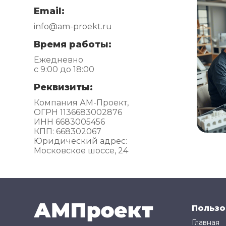
Email:
info@am-proekt.ru
Время работы:
Ежедневно
с 9:00 до 18:00
Реквизиты:
Компания АМ-Проект,
ОГРН 1136683002876
ИНН 6683005456
КПП: 668302067
Юридический адрес:
Московское шоссе, 24
Пользо
Главная