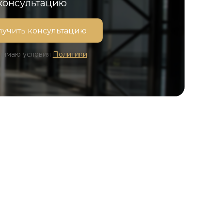
 консультацию
инимаю условия
Политики