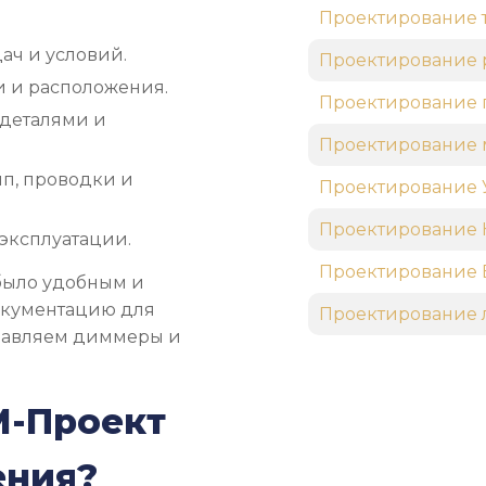
Проектирование 
дач и условий.
Проектирование 
и и расположения.
Проектирование
 деталями и
Проектирование 
п, проводки и
Проектирование 
Проектирование
эксплуатации.
Проектирование 
было удобным и
окументацию для
Проектирование 
обавляем диммеры и
М-Проект
ения?