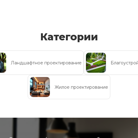
Категории
Ландшафтное проектирование
Благоустро
Жилое проектирование