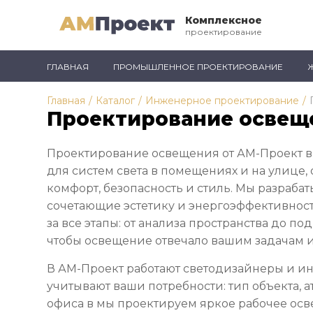
Комплексное
проектирование
ГЛАВНАЯ
ПРОМЫШЛЕННОЕ ПРОЕКТИРОВАНИЕ
Главная
/
Каталог
/
Инженерное проектирование
/
Проектирование освещ
Проектирование освещения от АМ-Проект в
для систем света в помещениях и на улице
комфорт, безопасность и стиль. Мы разраба
сочетающие эстетику и энергоэффективност
за все этапы: от анализа пространства до п
чтобы освещение отвечало вашим задачам 
В АМ-Проект работают светодизайнеры и и
учитывают ваши потребности: тип объекта, 
офиса в мы проектируем яркое рабочее осв