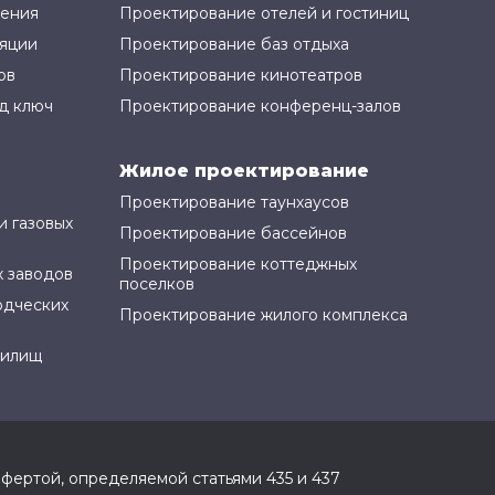
жения
Проектирование отелей и гостиниц
яции
Проектирование баз отдыха
ов
Проектирование кинотеатров
д ключ
Проектирование конференц-залов
Жилое проектирование
Проектирование таунхаусов
и газовых
Проектирование бассейнов
Проектирование коттеджных
 заводов
поселков
одческих
Проектирование жилого комплекса
нилищ
фертой, определяемой статьями 435 и 437