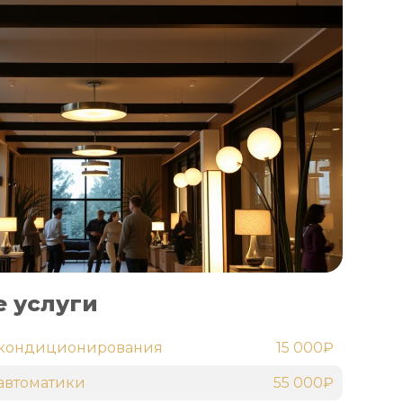
 услуги
 кондиционирования
15 000₽
автоматики
55 000₽