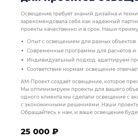
Освещение требует знаний дизайна и техни
зарекомендовала себя как надёжный партн
проекты качественно и в срок. Наши преим
Опыт с освещением для разных объектов.
Современные программы для расчётов и 
Индивидуальный подход: адаптируем пр
Соответствие нормам: освещение отвечает
АМ-Проект создаёт освещение, которое прео
Мы оптимизируем проекты для вашего объек
одного клиента мы сделали освещение с ак
с экономичными решениями. Наши проекты 
Обращайтесь к нам, и ваше освещение буде
25 000 ₽