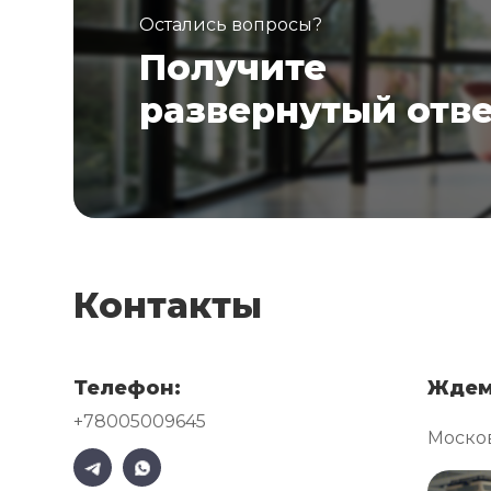
Остались вопросы?
Получите
развернутый отв
Контакты
Телефон:
Ждем
+78005009645
Москов