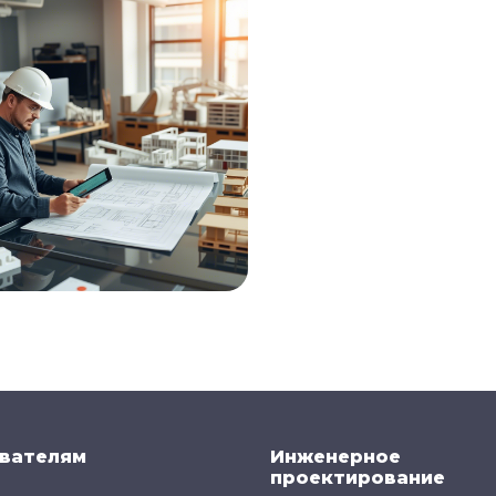
вателям
Инженерное
проектирование