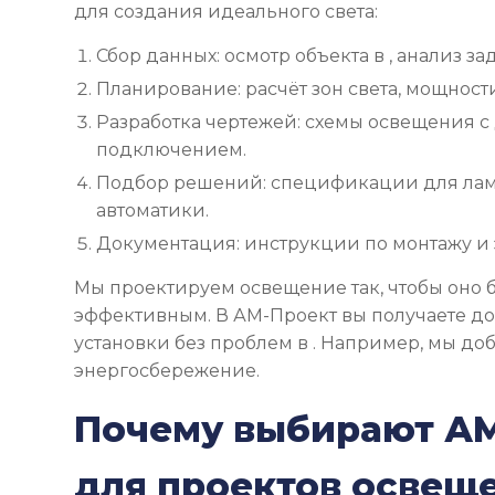
для создания идеального света:
Сбор данных: осмотр объекта в , анализ за
Планирование: расчёт зон света, мощност
Разработка чертежей: схемы освещения с
подключением.
Подбор решений: спецификации для лам
автоматики.
Документация: инструкции по монтажу и 
Мы проектируем освещение так, чтобы оно 
эффективным. В АМ-Проект вы получаете д
установки без проблем в . Например, мы д
энергосбережение.
Почему выбирают А
для проектов освещ