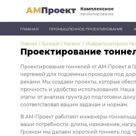
Комплексное
проектирование
ГЛАВНАЯ
ПРОМЫШЛЕННОЕ ПРОЕКТИРОВАНИЕ
Главная
/
Грозный
/
Каталог
/
Инфраструктурное пр
Проектирование тоннел
Проектирование тоннелей от АМ-Проект в Г
чертежей для подземных проходов под дор
реками. Мы создаём проекты, которые обес
прочность и удобство использования. Наша 
этапы: от анализа грунта до подготовки док
соответствовал вашим задачам и нормам.
В АМ-Проект работают инженеры-тоннельщи
ваши потребности: длина, назначение, нагру
Грозном мы делаем короткий тоннель под тр