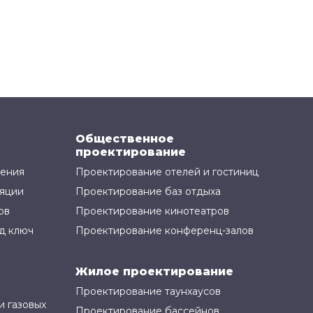
Общественное
проектирование
жения
Проектирование отелей и гостиниц
яции
Проектирование баз отдыха
ов
Проектирование кинотеатров
д ключ
Проектирование конференц-залов
Жилое проектирование
Проектирование таунхаусов
и газовых
Проектирование бассейнов