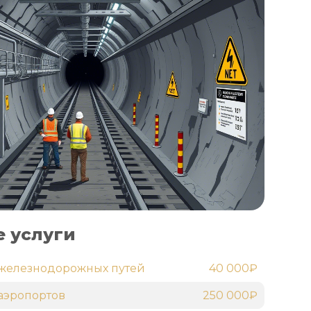
 услуги
железнодорожных путей
40 000₽
аэропортов
250 000₽