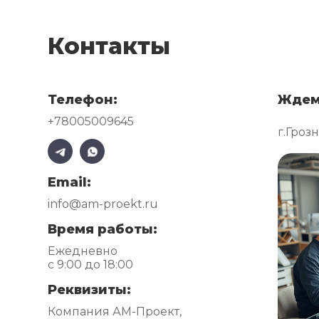
Контакты
Телефон:
Ждем
+78005009645
г.Гроз
Email:
info@am-proekt.ru
Время работы:
Ежедневно
с 9:00 до 18:00
Реквизиты:
Компания АМ-Проект,