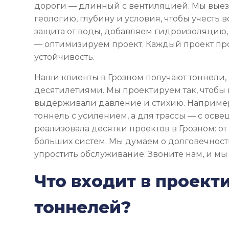
дороги — длинный с вентиляцией. Мы выезж
геологию, глубину и условия, чтобы учесть 
защита от воды, добавляем гидроизоляцию,
— оптимизируем проект. Каждый проект пр
устойчивость.
Наши клиенты в Грозном получают тоннели,
десятилетиями. Мы проектируем так, чтобы
выдерживали давление и стихию. Например
тоннель с усилением, а для трассы — с осв
реализовала десятки проектов в Грозном: о
больших систем. Мы думаем о долговечности
упростить обслуживание. Звоните нам, и мы
Что входит в проект
тоннелей?