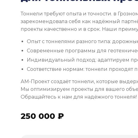
Тоннели требуют опыта и точности. в Грозн
зарекомендовала себя как надёжный партн
проекты качественно и в срок. Наши преим
Опыт с тоннелями разного типа: дорожны
Современные программы для геотехничес
Индивидуальный подход: адаптируем пр
Соответствие нормам: тоннели проходят п
АМ-Проект создаёт тоннели, которые выдер
Мы оптимизируем проекты для вашего объек
Обращайтесь к нам для надёжного тоннеля!
250 000 ₽