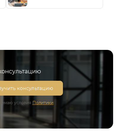
 консультацию
инимаю условия
Политики