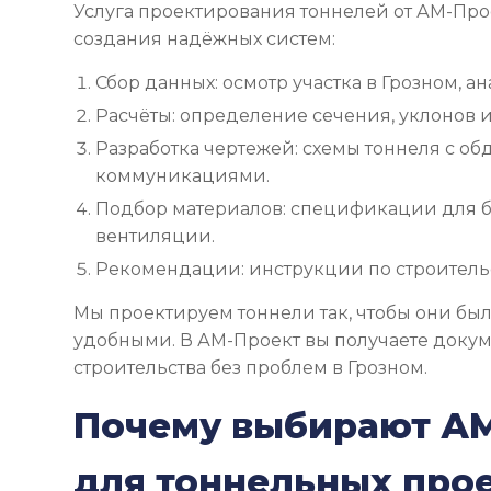
Услуга проектирования тоннелей от АМ-Про
создания надёжных систем:
Сбор данных: осмотр участка в Грозном, ан
Расчёты: определение сечения, уклонов и
Разработка чертежей: схемы тоннеля с об
коммуникациями.
Подбор материалов: спецификации для б
вентиляции.
Рекомендации: инструкции по строительс
Мы проектируем тоннели так, чтобы они бы
удобными. В АМ-Проект вы получаете доку
строительства без проблем в Грозном.
Почему выбирают А
для тоннельных про