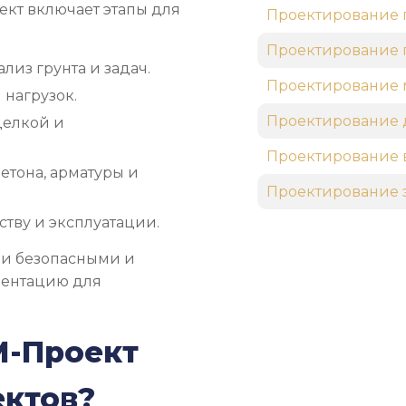
ект включает этапы для
Проектирование 
Проектирование 
ализ грунта и задач.
Проектирование 
 нагрузок.
Проектирование 
делкой и
Проектирование 
етона, арматуры и
Проектирование 
тву и эксплуатации.
ли безопасными и
ментацию для
М-Проект
ектов?