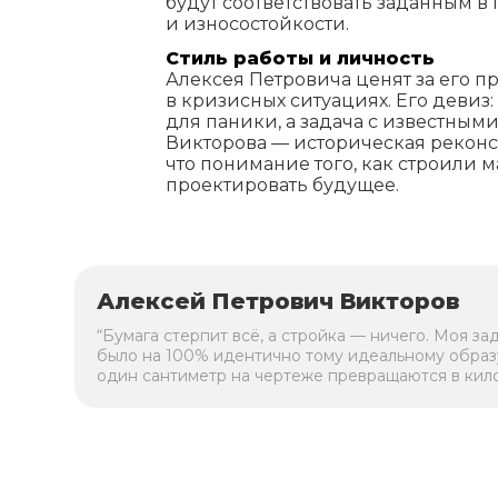
будут соответствовать заданным в
и износостойкости.
Стиль работы и личность
Алексея Петровича ценят за его п
в кризисных ситуациях. Его девиз:
для паники, а задача с известны
Викторова — историческая реконст
что понимание того, как строили 
проектировать будущее.
Алексей Петрович Викторов
“Бумага стерпит всё, а стройка — ничего. Моя за
было на 100% идентично тому идеальному образ
один сантиметр на чертеже превращаются в кил