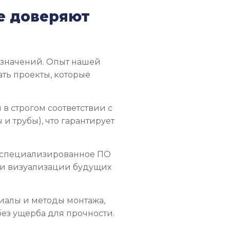
е доверяют
 значений. Опыт нашей
ть проекты, которые
в строгом соответствии с
 и трубы), что гарантирует
 специализированное ПО
 и визуализации будущих
алы и методы монтажа,
без ущерба для прочности.