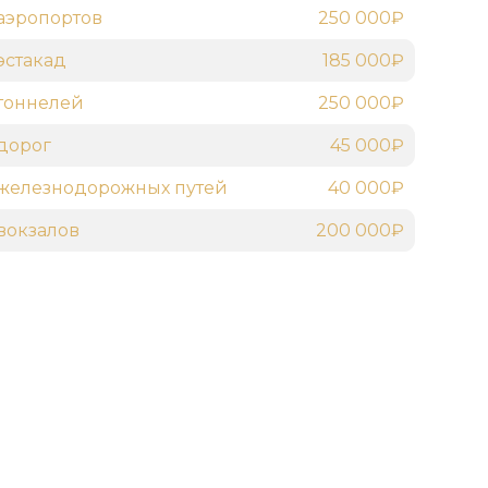
аэропортов
250 000₽
эстакад
185 000₽
тоннелей
250 000₽
дорог
45 000₽
железнодорожных путей
40 000₽
вокзалов
200 000₽