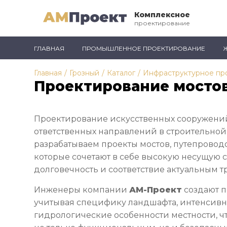
Комплексное
проектирование
ГЛАВНАЯ
ПРОМЫШЛЕННОЕ ПРОЕКТИРОВАНИЕ
Главная
/
Грозный
/
Каталог
/
Инфраструктурное пр
Проектирование мостов
Проектирование искусственных сооружений
ответственных направлений в строительной
разрабатываем проекты мостов, путепроводов
которые сочетают в себе высокую несущую с
долговечность и соответствие актуальным т
Инженеры компании
АМ-Проект
создают 
учитывая специфику ландшафта, интенсивн
гидрологические особенности местности, ч