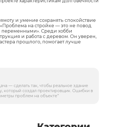
 проекте характеристикам долговечности
рямоту и умение сохранять спокойствие
 «Проблема на стройке — это не повод
ми переменными». Среди хобби
рукция и работа с деревом. Он уверен,
мастера прошлого, помогает лучше
дача — сделать так, чтобы реальное здание
у, который создал проектировщик. Ошибки в
ометры проблем на объекте”
Категории