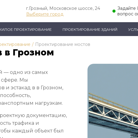
г.Грозный, Московское шоссе, 24
Задайте
вопрос о
Выберите город
ЖИЛОЕ ПРОЕКТИРОВАНИЕ
ПРОЕКТИРОВАНИЕ ЗДАНИЙ
УСЛ
оектирование
/
Проектирование мостов
 в Грозном
 — одно из самых
 сфере. Мы
 и эстакад в в Грозном,
пособность,
ранспортным нагрузкам.
проектную документацию,
ость трафика и
тобы каждый объект был