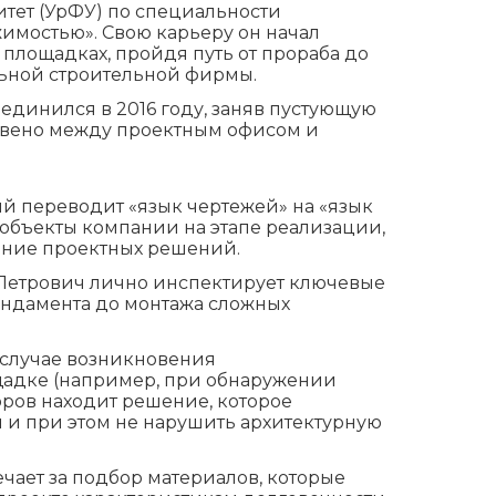
тет (УрФУ) по специальности
имостью». Свою карьеру он начал
площадках, пройдя путь от прораба до
льной строительной фирмы.
единился в 2016 году, заняв пустующую
звено между проектным офисом и
рый переводит «язык чертежей» на «язык
 объекты компании на этапе реализации,
ние проектных решений.
Петрович лично инспектирует ключевые
фундамента до монтажа сложных
случае возникновения
адке (например, при обнаружении
ров находит решение, которое
ы и при этом не нарушить архитектурную
чает за подбор материалов, которые