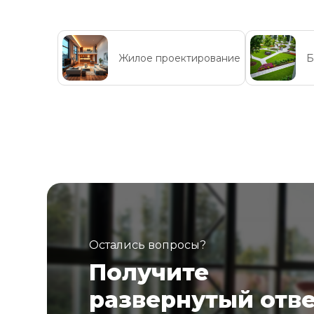
Жилое проектирование
Б
Остались вопросы?
Получите
развернутый отв