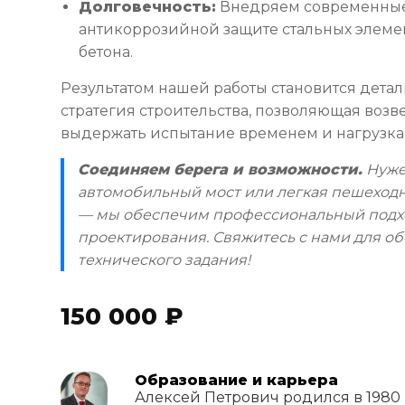
Долговечность:
Внедряем современные
антикоррозийной защите стальных элеме
бетона.
Результатом нашей работы становится дета
стратегия строительства, позволяющая возв
выдержать испытание временем и нагрузка
Соединяем берега и возможности.
Нуже
автомобильный мост или легкая пешеходн
— мы обеспечим профессиональный подхо
проектирования. Свяжитесь с нами для о
технического задания!
150 000 ₽
Образование и карьера
Алексей Петрович родился в 1980 