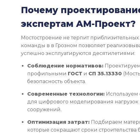
Почему проектировани
экспертам АМ-Проект?
Мостостроение не терпит приблизительных
команды в в Грозном позволяет реализовыва
успешно эксплуатируются десятилетиями:
Соблюдение нормативов:
Проектируем 
профильными
ГОСТ
и
СП 35.13330
(Мосты
безопасность объекта.
Современные технологии:
Используем
для цифрового моделирования нагрузок
сооружений.
Оптимизация затрат:
Подбираем матери
которые сокращают сроки строительства 