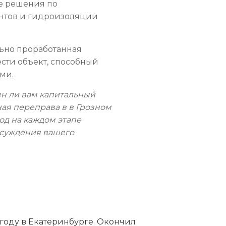
 решения по
нтов и гидроизоляции
льно проработанная
ести объект, способный
ми.
н ли вам капитальный
ая переправа в в Грозном
д на каждом этапе
бсуждения вашего
году в Екатеринбурге. Окончил