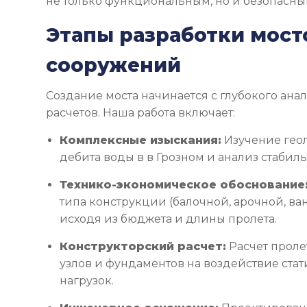
не только функциональным, но и безопасны
Этапы разработки мост
сооружений
Создание моста начинается с глубокого ана
расчетов. Наша работа включает:
Комплексные изыскания:
Изучение геол
дебита воды в в Грозном и анализ стабил
Технико-экономическое обоснование
типа конструкции (балочной, арочной, в
исходя из бюджета и длины пролета.
Конструкторский расчет:
Расчет проле
узлов и фундаментов на воздействие ста
нагрузок.