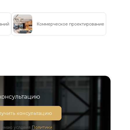
аний
Коммерческое проектирование
 консультацию
инимаю условия
Политики