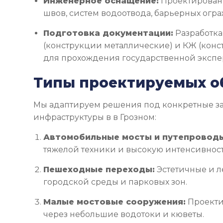
Инженерное оснащение:
Проектирован
швов, систем водоотвода, барьерных огр
Подготовка документации:
Разработка
(конструкции металлические) и КЖ (кон
для прохождения государственной экспе
Типы проектируемых о
Мы адаптируем решения под конкретные з
инфраструктуры в в Грозном:
Автомобильные мосты и путепровод
тяжелой техники и высокую интенсивнос
Пешеходные переходы:
Эстетичные и л
городской среды и парковых зон.
Малые мостовые сооружения:
Проекти
через небольшие водотоки и кюветы.