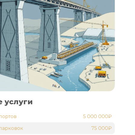
 услуги
портов
5 000 000₽
парковок
75 000₽